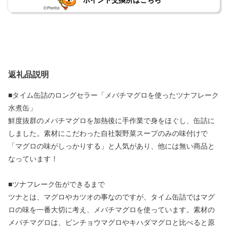
ポイント交換所はこちら
返礼品説明
■タイム缶詰のロングセラー「メバチマグロを使ったツナフレーク
水煮缶」
鮮度抜群のメバチマグロを加熱後に手作業で身をほぐし、缶詰に
しました。素材にこだわった自社製野菜スープのみの味付けで
「マグロの味がしっかりする」と人気があり、他には無い商品と
なっています！
■ツナフレーク缶ができるまで
ツナとは、マグロやカツオの事なのですが、タイム缶詰ではマグ
ロの味を一番大切に考え、メバチマグロを使っています。素材の
メバチマグロは、ビンチョウマグロやキハダマグロと比べると原