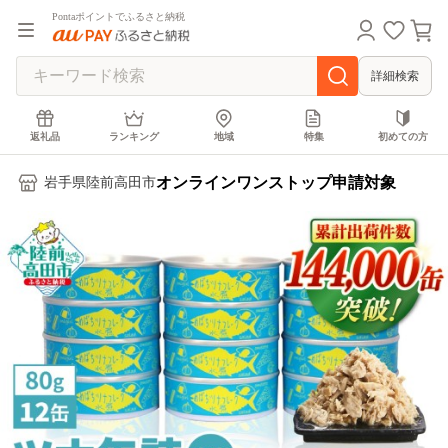
Pontaポイントでふるさと納税
詳細検索
返礼品
ランキング
地域
特集
初めての方
オンラインワンストップ申請対象
岩手県陸前高田市