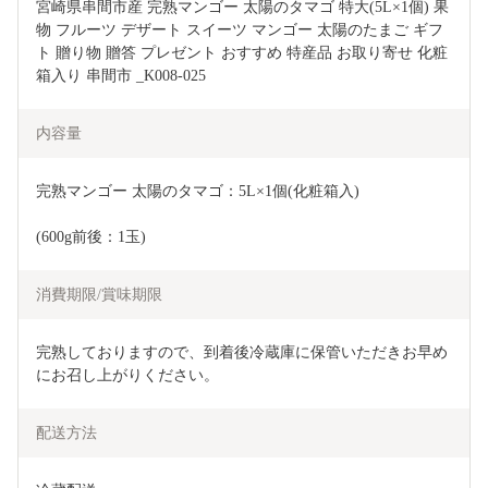
宮崎県串間市産 完熟マンゴー 太陽のタマゴ 特大(5L×1個) 果
物 フルーツ デザート スイーツ マンゴー 太陽のたまご ギフ
ト 贈り物 贈答 プレゼント おすすめ 特産品 お取り寄せ 化粧
箱入り 串間市 _K008-025
内容量
完熟マンゴー 太陽のタマゴ：5L×1個(化粧箱入)
(600g前後：1玉)
消費期限/賞味期限
完熟しておりますので、到着後冷蔵庫に保管いただきお早め
にお召し上がりください。
配送方法