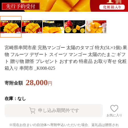
宮崎県串間市産 完熟マンゴー 太陽のタマゴ 特大(5L×1個) 果
物 フルーツ デザート スイーツ マンゴー 太陽のたまご ギフ
ト 贈り物 贈答 プレゼント おすすめ 特産品 お取り寄せ 化粧
箱入り 串間市 _K008-025
28,000
寄附金額
円
在庫：なし
お気に入り
現在お住まいの自治体へ寄附申込いただいた場合、返礼品は贈答され