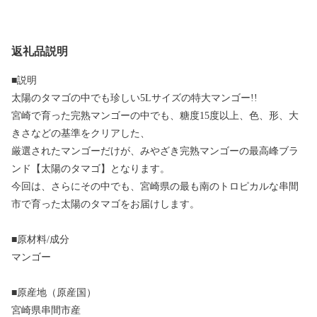
返礼品説明
■説明
太陽のタマゴの中でも珍しい5Lサイズの特大マンゴー!!
宮崎で育った完熟マンゴーの中でも、糖度15度以上、色、形、大
きさなどの基準をクリアした、
厳選されたマンゴーだけが、みやざき完熟マンゴーの最高峰ブラ
ンド【太陽のタマゴ】となります。
今回は、さらにその中でも、宮崎県の最も南のトロピカルな串間
市で育った太陽のタマゴをお届けします。
■原材料/成分
マンゴー
■原産地（原産国）
宮崎県串間市産