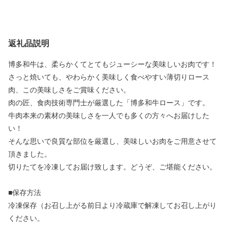
返礼品説明
博多和牛は、柔らかくてとてもジューシーな美味しいお肉です！
さっと焼いても、やわらかく美味しく食べやすい薄切りロース
肉、この美味しさをご賞味ください。
肉の匠、食肉技術専門士が厳選した「博多和牛ロース」です。
牛肉本来の素材の美味しさを一人でも多くの方々へお届けした
い！
そんな思いで良質な部位を厳選し、美味しいお肉をご用意させて
頂きました。
切りたてを冷凍してお届け致します。どうぞ、ご堪能ください。
■保存方法
冷凍保存（お召し上がる前日より冷蔵庫で解凍してお召し上がり
ください。