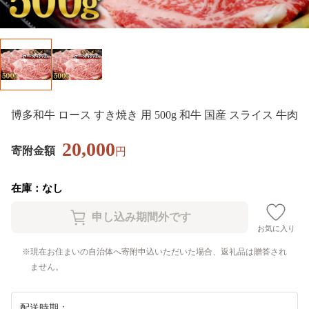
博多和牛 ロース すき焼き 用 500g 和牛 国産 スライス 牛肉
20,000
寄附金額
円
在庫：なし
お気に入り
現在お住まいの自治体へ寄附申込いただいた場合、返礼品は贈答され
ません。
配送時期：