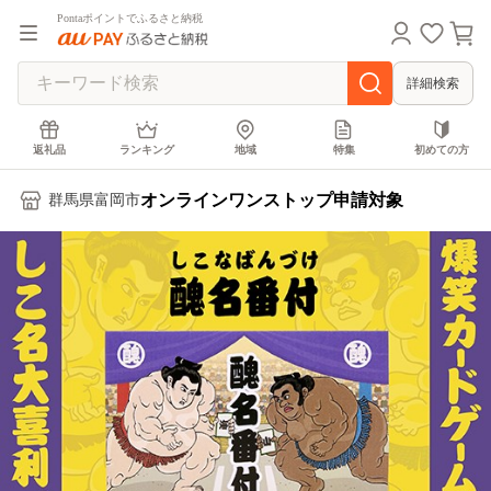
Pontaポイントでふるさと納税
詳細検索
返礼品
ランキング
地域
特集
初めての方
オンラインワンストップ申請対象
群馬県富岡市