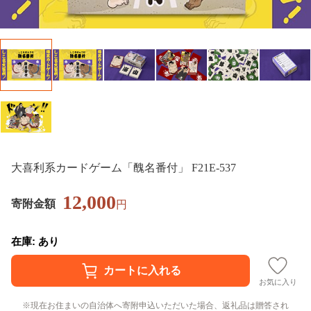
大喜利系カードゲーム「醜名番付」 F21E-537
12,000
寄附金額
円
在庫: あり
お気に入り
現在お住まいの自治体へ寄附申込いただいた場合、返礼品は贈答され