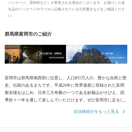
パッケージ、原材料など）が変更される場合がございます。お届けした返
礼品のパッケージやラベルに記載されている注意書きなどをご確認くださ
い。
群馬県富岡市のご紹介
富岡市は群馬県南西部に位置し、人口約5万人の、豊かな自然と歴
史、伝統のあるまちです。平成26年に世界遺産に登録された富岡
製糸場をはじめ、日本三大奇勝の一つである妙義山がそびえ、四
季折々一年を通して楽しんでいただけます。ぜひ富岡市に足を運
んでいただき、富岡市の魅力をご体感ください。
自治体紹介をもっと見る