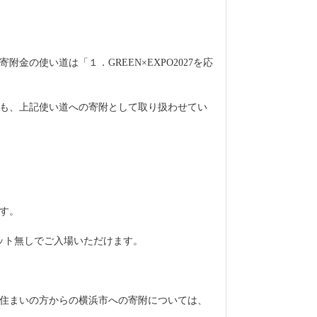
金の使い道は「１．GREEN×EXPO2027を応
も、上記使い道への寄附として取り扱わせてい
です。
ット無しでご入場いただけます。
住まいの方からの横浜市への寄附については、