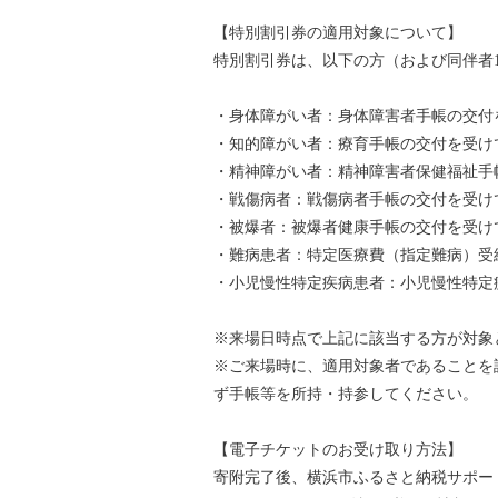
【特別割引券の適用対象について】
特別割引券は、以下の方（および同伴者
・身体障がい者：身体障害者手帳の交付
・知的障がい者：療育手帳の交付を受け
・精神障がい者：精神障害者保健福祉手
・戦傷病者：戦傷病者手帳の交付を受け
・被爆者：被爆者健康手帳の交付を受け
・難病患者：特定医療費（指定難病）受
・小児慢性特定疾病患者：小児慢性特定
※来場日時点で上記に該当する方が対象
※ご来場時に、適用対象者であることを
ず手帳等を所持・持参してください。
【電子チケットのお受け取り方法】
寄附完了後、横浜市ふるさと納税サポート