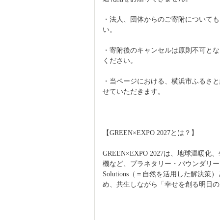
・法人、団体からのご寄附についても
い。
・寄附後のキャンセルは原則不可とな
ください。
・当ページにおける、横浜市ふるさと納
せていただきます。
【GREEN×EXPO 2027とは？】
GREEN×EXPO 2027は、地球
機など、プラネタリー・バウンダリー（地球
Solutions（＝自然を活用した解
め、共生しながら「幸せを創る明日の