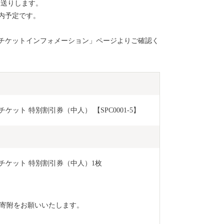
お送りします。
の指定により
内予定です。
個人住民税
チケットインフォメーション」ページよりご確認く
チケット 特別割引券（中人） 【SPC0001-5】
入場チケット 特別割引券（中人）1枚
寄附をお願いいたします。