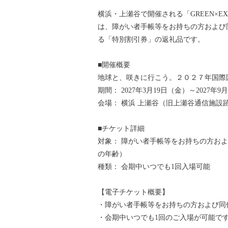
横浜・上瀬谷で開催される「GREEN×EX
は、障がい者手帳等をお持ちの方および
る「特別割引券」の返礼品です。
■開催概要
地球と、咲きに行こう。２０２７年国際
期間： 2027年3月19日（金）～2027年9
会場： 横浜 上瀬谷（旧上瀬谷通信施設
■チケット詳細
対象： 障がい者手帳等をお持ちの方および同
の年齢）
種類： 会期中いつでも1回入場可能
【電子チケット概要】
・障がい者手帳等をお持ちの方および同
・会期中いつでも1回のご入場が可能で