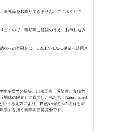
、返礼品をお贈りできません。ご了承くださ
りますので、種類等ご確認のうえ、お申し込み
税への寄附金は、GREEN×EXPO事業へ活用さ
温暖化、生物多様性の損失、自然災害、感染症、食糧危
の限界）に直面した私たち、Nature-based 
決策）という考え方により、自然や植物への理解を深
風景」を描く国際園芸博覧会です。