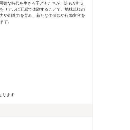
の予測が困難な時代を生きる子どもたちが、誰もが叶え
をリアルに五感で体験することで、地球規模の
力や創造力を育み、新たな価値観や行動変容を
ます。
なります