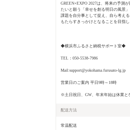
GREEN×EXPO 2027は、将来
たいと願う「幸せを創る明日の風景」
課題を自分事として捉え、自ら考える
もたらすきっかけとなることを目指し
◆横浜市ふるさと納税サポート室◆
TEL：050-5538-7986
Mail:support@yokohama.furusato-lg.jp
営業日のご案内 平日9時～18時
※土日祝日、GW、年末年始は休業と
配送方法
常温配送