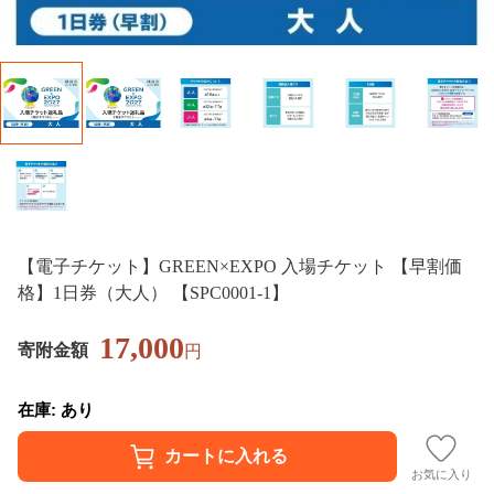
【電子チケット】GREEN×EXPO 入場チケット 【早割価
格】1日券（大人） 【SPC0001-1】
17,000
寄附金額
円
在庫: あり
お気に入り