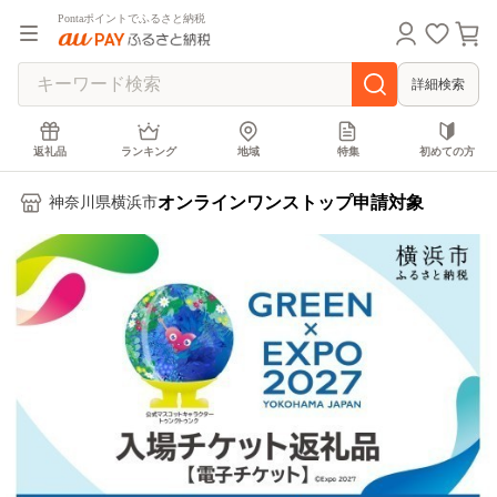
Pontaポイントでふるさと納税
詳細検索
返礼品
ランキング
地域
特集
初めての方
オンラインワンストップ申請対象
神奈川県横浜市