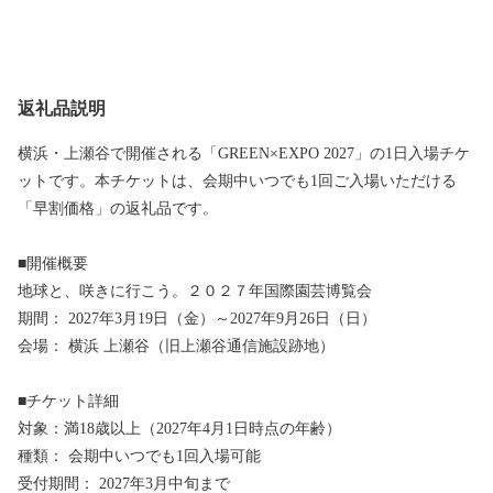
返礼品説明
横浜・上瀬谷で開催される「GREEN×EXPO 2027」の1日入場チケ
ットです。本チケットは、会期中いつでも1回ご入場いただける
「早割価格」の返礼品です。
■開催概要
地球と、咲きに行こう。２０２７年国際園芸博覧会
期間： 2027年3月19日（金）～2027年9月26日（日）
会場： 横浜 上瀬谷（旧上瀬谷通信施設跡地）
■チケット詳細
対象：満18歳以上（2027年4月1日時点の年齢）
種類： 会期中いつでも1回入場可能
受付期間： 2027年3月中旬まで