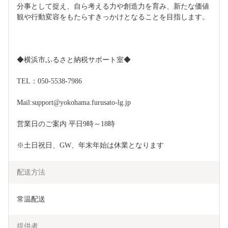
分事として捉え、自ら考える力や創造力を育み、新たな価値
観や行動変容をもたらすきっかけとなることを目指します。
◆横浜市ふるさと納税サポート室◆
TEL：050-5538-7986
Mail:support@yokohama.furusato-lg.jp
営業日のご案内 平日9時～18時
※土日祝日、GW、年末年始は休業となります
配送方法
常温配送
提供者