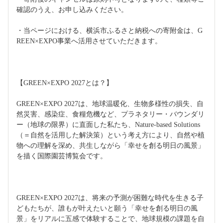
確認のうえ、お申し込みください。
・当ページにおける、横浜市ふるさと納税への寄附金は、G
REEN×EXPO事業へ活用させていただきます。
【GREEN×EXPO 2027とは？】
GREEN×EXPO 2027は、地球温暖化、生物多様性の損失、自
然災害、感染症、食糧危機など、プラネタリー・バウンダリ
ー（地球の限界）に直面した私たち、Nature-based Solutions
（＝自然を活用した解決策）という考え方により、自然や植
物への理解を深め、共生しながら「幸せを創る明日の風景」
を描く国際園芸博覧会です。
GREEN×EXPO 2027は、将来の予測が困難な時代を生きる子
どもたちが、誰もが叶えたいと願う「幸せを創る明日の風
景」をリアルに五感で体験することで、地球規模の課題を自