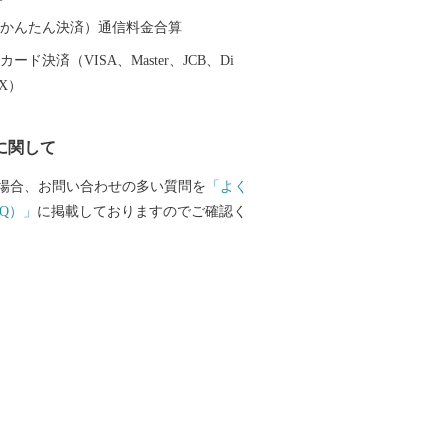
（auかんたん決済）通信料金合算
ード決済（VISA、Master、JCB、Di
EX）
に関して
場合、お問い合わせの多い質問を
「よく
Q）」
に掲載しておりますのでご確認く