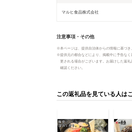
マルヒ食品株式会社
注意事項・その他
本ページは、提供自治体からの情報に基づき
提供元の都合などにより、掲載中に予告なく
更される場合がございます。お届けした返礼
確認ください。
この返礼品を見ている人は