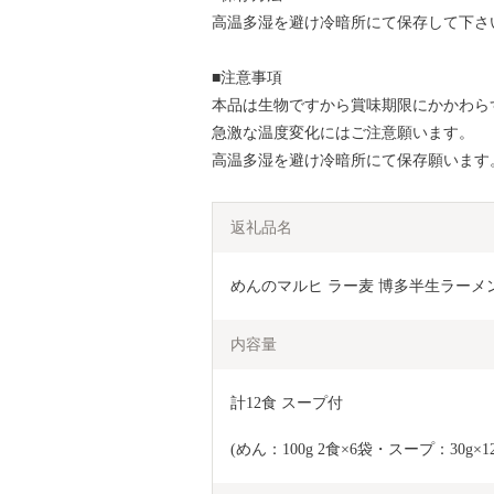
高温多湿を避け冷暗所にて保存して下さ
■注意事項
本品は生物ですから賞味期限にかかわら
急激な温度変化にはご注意願います。
高温多湿を避け冷暗所にて保存願います
返礼品名
めんのマルヒ ラー麦 博多半生ラーメン 
内容量
計12食 スープ付
(めん：100g 2食×6袋・スープ：30g×1