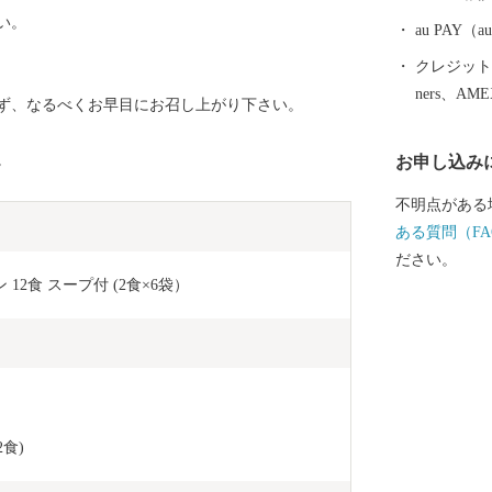
い。
au PAY
クレジットカ
ners、AM
ず、なるべくお早目にお召し上がり下さい。
。
お申し込み
不明点がある
ある質問（FA
ださい。
12食 スープ付 (2食×6袋）
2食)