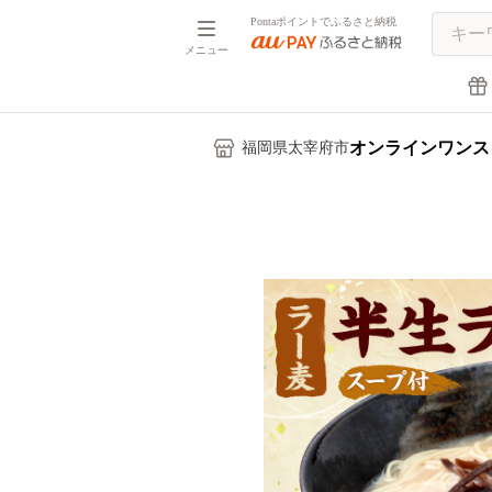
Pontaポイントでふるさと納税
メニュー
オンラインワンス
福岡県太宰府市