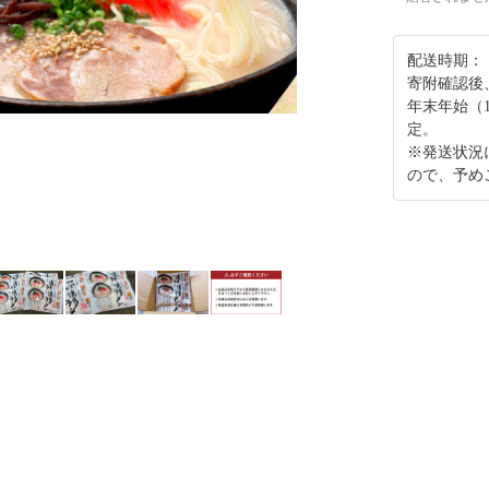
配送時期：
寄附確認後
年末年始（
定。
※発送状況
ので、予め