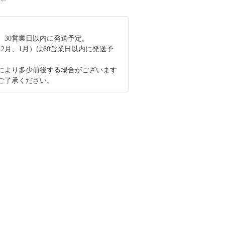
、30営業日以内に発送予定。
12月、1月）は60営業日以内に発送予
により多少前後する場合がございます
ご了承ください。