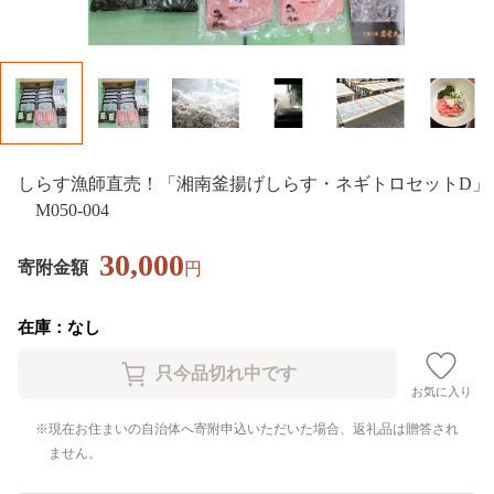
しらす漁師直売！「湘南釜揚げしらす・ネギトロセットD」
M050-004
30,000
寄附金額
円
在庫：なし
お気に入り
現在お住まいの自治体へ寄附申込いただいた場合、返礼品は贈答され
ません。