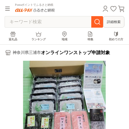
Pontaポイントでふるさと納税
詳細検索
返礼品
ランキング
地域
特集
初めての方
オンラインワンストップ申請対象
神奈川県三浦市