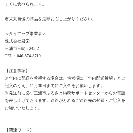
すぐに食べられます。
君栄丸自慢の商品を是非お召し上がりください。
＜タイアップ事業者＞
株式会社君栄
三浦市三崎5-245-2
TEL：046-874-8710
【注意事項】
※年内に配送を希望する場合は、備考欄に「年内配送希望」とご
記入のうえ、11月30日までにご入金をお願いします。
※発送前に必ず三浦市ふるさと納税サポートセンターからお電話
を差し上げております。連絡がとれるご連絡先の登録・ご記入を
お願いいたします。
【関連ワード】