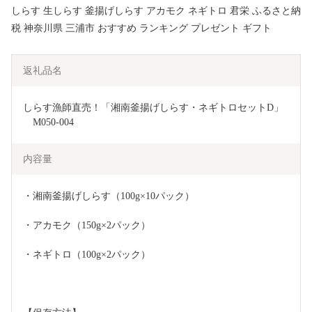
しらす 生しらす 釜揚げしらす アカモク ネギトロ 君栄 ふるさと納
税 神奈川県 三浦市 おすすめ ランキング プレゼント ギフト
返礼品名
しらす漁師直売！「湘南釜揚げしらす・ネギトロセットD」
　M050-004
内容量
・湘南釜揚げしらす（100g×10パック）
・アカモク（150g×2パック）
・ネギトロ（100g×2パック）