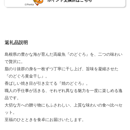
ポイント交換所はこちら
返礼品説明
島根県の豊かな海が育んだ高級魚『のどぐろ』を、二つの味わい
で贅沢に。
脂のり抜群の身を一枚ずつ丁寧に干し上げ、旨味を凝縮させた
『のどぐろ黄金干し』。
香ばしい焼き目が引き立てる『焼のどぐろ』。
職人の手仕事が活きる、それぞれ異なる魅力を一度に楽しめる逸
品です。
大切な方への贈り物にもふさわしい、上質な味わいの食べ比べセ
ット。
至福のひとときを食卓にお届けいたします。