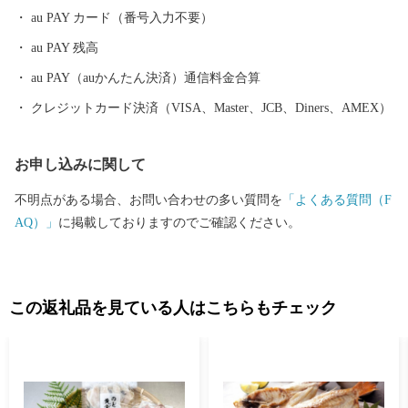
au PAY カード（番号入力不要）
au PAY 残高
au PAY（auかんたん決済）通信料金合算
クレジットカード決済（VISA、Master、JCB、Diners、AMEX）
お申し込みに関して
不明点がある場合、お問い合わせの多い質問を
「よくある質問（F
AQ）」
に掲載しておりますのでご確認ください。
この返礼品を見ている人はこちらもチェック