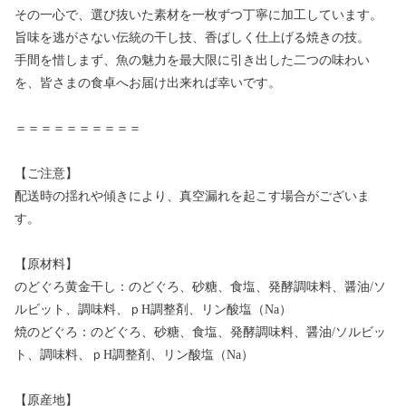
その一心で、選び抜いた素材を一枚ずつ丁寧に加工しています。
旨味を逃がさない伝統の干し技、香ばしく仕上げる焼きの技。
手間を惜しまず、魚の魅力を最大限に引き出した二つの味わい
を、皆さまの食卓へお届け出来れば幸いです。
＝＝＝＝＝＝＝＝＝＝
【ご注意】
配送時の揺れや傾きにより、真空漏れを起こす場合がございま
す。
【原材料】
のどぐろ黄金干し：のどぐろ、砂糖、食塩、発酵調味料、醤油/ソ
ルビット、調味料、ｐH調整剤、リン酸塩（Na）
焼のどぐろ：のどぐろ、砂糖、食塩、発酵調味料、醤油/ソルビッ
ト、調味料、ｐH調整剤、リン酸塩（Na）
【原産地】