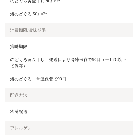
のどぐろ黄金干し 90g ×2p
焼のどぐろ 50g ×2p
消費期限/賞味期限
賞味期限
のどぐろ黄金干し：発送日より冷凍保存で90日（ー18℃以下
で保存）
焼のどぐろ：常温保管で90日
配送方法
冷凍配送
アレルゲン