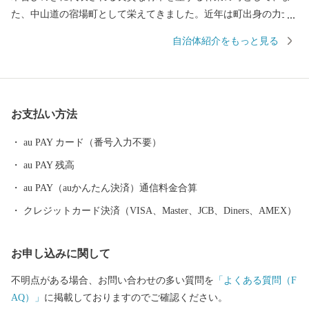
た、中山道の宿場町として栄えてきました。近年は町出身の力士
が長野県出身力士としては初となる幕内優勝を果たし、県民栄誉
自治体紹介をもっと見る
賞を授与されるなど、新たな盛り上がりを見せています。 町内
には、中山道の歴史を伝える「木曽の桟（かけはし）」や、浦島
太郎伝説の残る「寝覚ノ床」など多くの名所があり、中でも日本
の森林浴発祥の地として知られる「赤沢自然休養林」は、毎年多
お支払い方法
くの観光客でにぎわいます。また、かつて木材搬出に使われ、最
盛期には総延長400kmを超えていた木曽森林鉄道の名残も、町内
au PAY カード（番号入力不要）
各所で見ることができます。 上松町の特産品としては木曽ひの
au PAY 残高
きをはじめとする材木が有名ですが、最近は健康志向の高まりか
ら、町内で栽培される「えごま」を加工したえごま油が注目を集
au PAY（auかんたん決済）通信料金合算
めています。また、町内各所に複数の木工作家が工房を構えてお
クレジットカード決済（VISA、Master、JCB、Diners、AMEX）
り、そこで製作される手作りの木工品も人気です。そのほか、五
平餅やほお葉巻など、木曽地方ならではの伝統食も根強いファン
お申し込みに関して
がいます。
不明点がある場合、お問い合わせの多い質問を
「よくある質問（F
AQ）」
に掲載しておりますのでご確認ください。