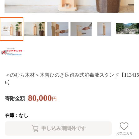
＜のむら木材＞木曽ひのき足踏み式消毒液スタンド【113415
6】
80,000
寄附金額
円
在庫：なし
お気に入り