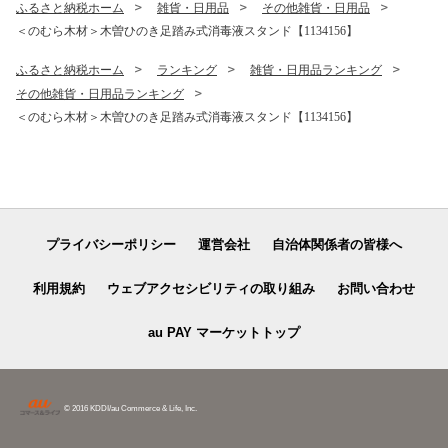
ふるさと納税ホーム
雑貨・日用品
その他雑貨・日用品
＜のむら木材＞木曽ひのき足踏み式消毒液スタンド【1134156】
ふるさと納税ホーム
ランキング
雑貨・日用品ランキング
その他雑貨・日用品ランキング
＜のむら木材＞木曽ひのき足踏み式消毒液スタンド【1134156】
プライバシーポリシー
運営会社
自治体関係者の皆様へ
利用規約
ウェブアクセシビリティの取り組み
お問い合わせ
au PAY マーケットトップ
© 2016 KDDI/au Commerce & Life, Inc.