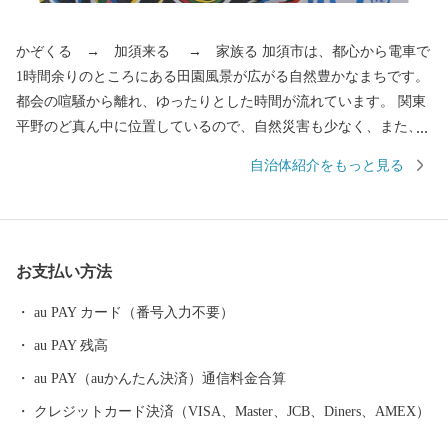
かぞくる → 加須来る → 家族る 加須市は、都心から電車で
1時間余りのところにある田園風景が広がる自然豊かなまちです。
都会の喧騒から離れ、ゆったりとした時間が流れています。 関東
平野のど真ん中に位置しているので、自然災害も少なく、また、
全国有数の日照時間の長さを誇ります。 暖かな日差しがふりそそ
自治体紹介をもっと見る
ぎ、災害の心配も少ない。 そのため、ここに暮らす人々は穏やか
で笑顔に包まれています。 仕事や日常のストレスも優しい自然と
人々の絆が癒してくれます。 こんな地理的に恵まれた環境のほか
にも加須市にはまだまだ知っていただきたい魅力がたくさんあり
お支払い方法
ます。 ぜひ、加須市へ一度遊びに来てください。 【キャンセル等
の対応について】 こちらはふるさと納税のお申し込みページとな
au PAY カード（番号入力不要）
っております。寄付申込み後のキャンセル、返礼品の変更・返品
au PAY 残高
はできません。あらかじめご了承ください。 【返礼品について】
■ふるさと納税の返礼品は一時所得に該当します。 ふるさと納税
au PAY（auかんたん決済）通信料金合算
寄付につきましては、経済的利益の無償の供与として行われてお
クレジットカード決済（VISA、Master、JCB、Diners、AMEX）
り、返礼品の送付がある場合でも、ご寄付をいただいた対価では