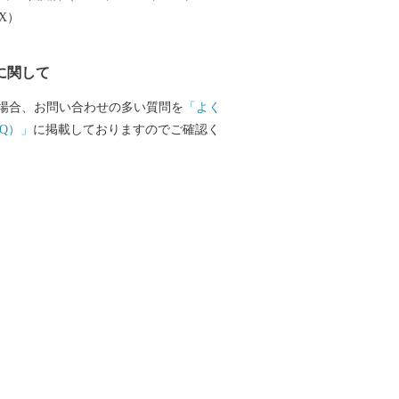
EX）
に関して
場合、お問い合わせの多い質問を
「よく
Q）」
に掲載しておりますのでご確認く