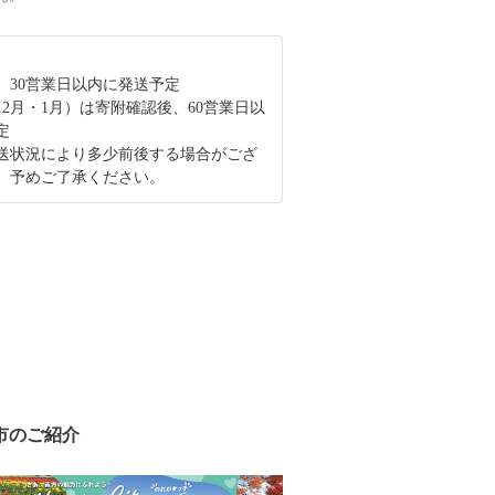
、30営業日以内に発送予定
12月・1月）は寄附確認後、60営業日以
定
送状況により多少前後する場合がござ
、予めご了承ください。
市のご紹介