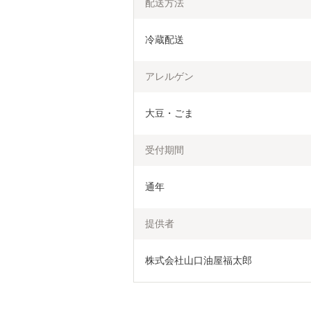
配送方法
冷蔵配送
アレルゲン
大豆・ごま
受付期間
通年
提供者
株式会社山口油屋福太郎