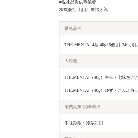
■返礼品提供事業者
株式会社 山口油屋福太郎
返礼品名
THE MENTAI 4種 40g×6個 計 240g
内容量
THEMENTAI（40g）中辛・七味あご
THEMENTAI（40g）ゆず・こんぶ各
消費期限/賞味期限
消味期限：冷蔵21日