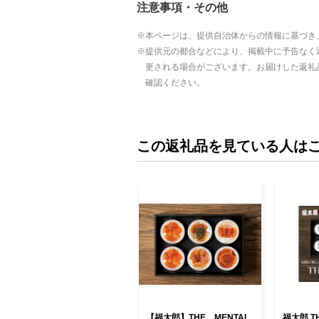
注意事項・その他
本ページは、提供自治体からの情報に基づき
提供元の都合などにより、掲載中に予告なく
更される場合がございます。お届けした返礼
確認ください。
この返礼品を見ている人は
【福太郎】THE MENTAI
福太郎 TH