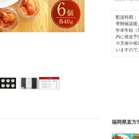
配送時期：
寄附確認後
年末年始（
内に発送予
※天候や発
いますので
福岡県直方