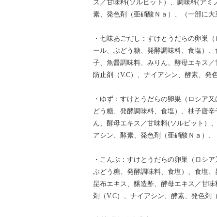
ス／甘味料(ソルビット）、調味料(アミ
素、発色剤（亜硝酸Ｎａ）、（一部に大
・七味あごだし：すけとうだらの卵巣（
ール、ぶどう糖、発酵調味料、食塩）、
子、魚醤調味料、みりん、酵母エキス／
防止剤（V.C）、ナイアシン、酵素、
・ゆず：すけとうだらの卵巣（ロシア又
どう糖、発酵調味料、食塩）、柚子唐辛
ん、酵母エキス／甘味料(ソルビット）、
アシン、酵素、発色剤（亜硝酸Ｎａ）、
・こんぶ：すけとうだらの卵巣（ロシア
ぶどう糖、発酵調味料、食塩）、食塩、
昆布エキス、醸造酢、酵母エキス／甘味
剤（V.C）、ナイアシン、酵素、発色剤