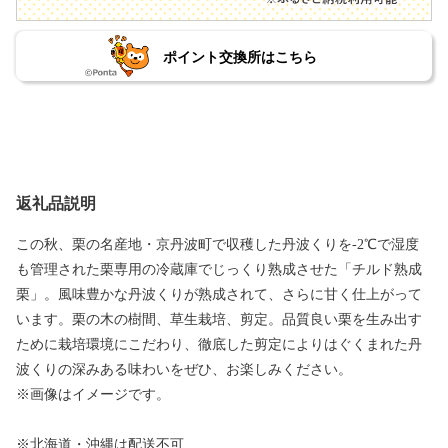
ポイント交換所はこちら
返礼品説明
この秋、栗の名産地・京丹波町で収穫した丹波くりを-2℃で湿度
も管理された栗専用の冷蔵庫でじっくり熟成させた「チルド熟成
栗」。風味豊かな丹波くりが熟成されて、さらに甘く仕上がって
います。栗の木の樹間、草生栽培、剪定。品質良い栗を生み出す
ために栽培環境にこだわり、徹底した剪定によりはぐくまれた丹
波くりの深みある味わいをぜひ、お楽しみください。
※画像はイメージです。
※北海道・沖縄は配送不可