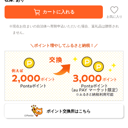
お気に入り
現在お住まいの自治体へ寄附申込いただいた場合、返礼品は贈答され
ません。
＼ポイント増やしてふるさと納税！／
ポイント交換所はこちら