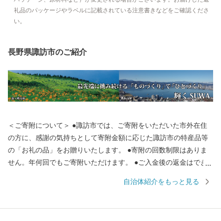
礼品のパッケージやラベルに記載されている注意書きなどをご確認くださ
い。
長野県諏訪市のご紹介
＜ご寄附について＞ ●諏訪市では、ご寄附をいただいた市外在住
の方に、感謝の気持ちとして寄附金額に応じた諏訪市の特産品等
の「お礼の品」をお贈りいたします。 ●寄附の回数制限はありま
せん。年何回でもご寄附いただけます。 ●ご入金後の返金はでき
かねます。 ＜「お礼の品」について＞ ●協賛事業者から発送させ
自治体紹介をもっと見る
ていただきます。このため、ご寄附者様のご住所・お名前を事業
者に提供させていただきますので、あらかじめご了承ください。
（個人情報は、ふるさと寄附金事業以外の目的では使用いたしま