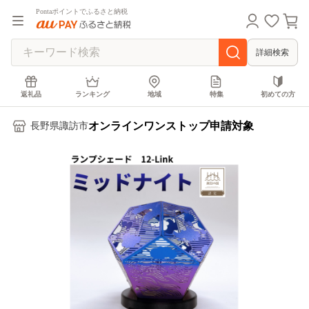
Pontaポイントでふるさと納税
詳細検索
返礼品
ランキング
地域
特集
初めての方
オンラインワンストップ申請対象
長野県諏訪市