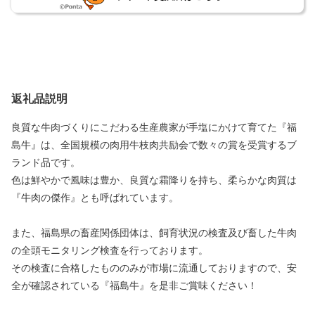
返礼品説明
良質な牛肉づくりにこだわる生産農家が手塩にかけて育てた『福
島牛』は、全国規模の肉用牛枝肉共励会で数々の賞を受賞するブ
ランド品です。
色は鮮やかで風味は豊か、良質な霜降りを持ち、柔らかな肉質は
『牛肉の傑作』とも呼ばれています。
また、福島県の畜産関係団体は、飼育状況の検査及び畜した牛肉
の全頭モニタリング検査を行っております。
その検査に合格したもののみが市場に流通しておりますので、安
全が確認されている『福島牛』を是非ご賞味ください！