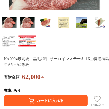
No.0994最高級 黒毛和牛 サーロインステーキ 1Kg 特選福島
牛A5～A4等級
62,000
寄附金額
円
在庫: あり
お気に入り