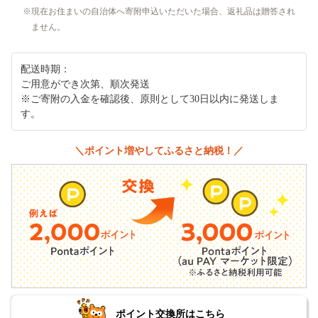
現在お住まいの自治体へ寄附申込いただいた場合、返礼品は贈答され
ません。
配送時期：
ご用意ができ次第、順次発送
※ご寄附の入金を確認後、原則として30日以内に発送しま
す。
＼ポイント増やしてふるさと納税！／
ポイント交換所はこちら