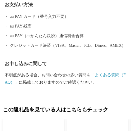
お支払い方法
国の皆様に親しまれております。
au PAY カード（番号入力不要）
au PAY 残高
au PAY（auかんたん決済）通信料金合算
クレジットカード決済（VISA、Master、JCB、Diners、AMEX）
お申し込みに関して
不明点がある場合、お問い合わせの多い質問を
「よくある質問（F
AQ）」
に掲載しておりますのでご確認ください。
この返礼品を見ている人はこちらもチェック