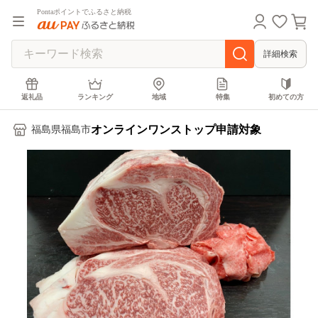
Pontaポイントでふるさと納税
詳細検索
返礼品
ランキング
地域
特集
初めての方
オンラインワンストップ申請対象
福島県福島市