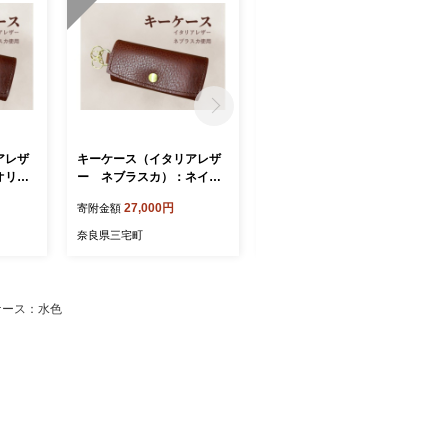
アレザ
キーケース（イタリアレザ
キーケース（イタリアレザ
オリー
ー ネブラスカ）：ネイビ
ー ネブラスカ）：コニャ
ー
ック
27,000円
27,000円
寄附金額
寄附金額
奈良県三宅町
奈良県三宅町
スケース：水色