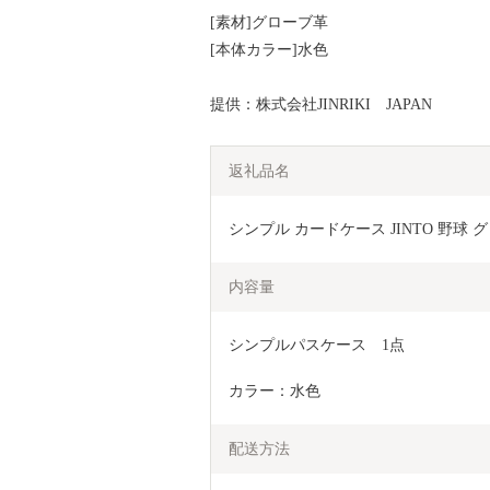
[素材]グローブ革
[本体カラー]水色
提供：株式会社JINRIKI JAPAN
返礼品名
シンプル カードケース JINTO 野球
内容量
シンプルパスケース　1点
カラー：水色
配送方法