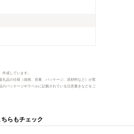
、作成しています。
返礼品の仕様（規格、容量、パッケージ、原材料など）が変
品のパッケージやラベルに記載されている注意書きなどをご
こちらもチェック