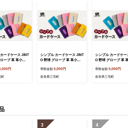
カードケース JINT
シンプル カードケース JINT
シンプル カードケース 
グローブ 革 革小物
O 野球 グローブ 革 革小物
O 野球 グローブ 革 
ス：ターコイズ
パスケース：青
パスケース：赤
6,000円
6,000円
6,000円
寄附金額
寄附金額
宅町
奈良県三宅町
奈良県三宅町
品
3
4