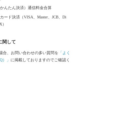
（auかんたん決済）通信料金合算
ード決済（VISA、Master、JCB、Di
EX）
に関して
場合、お問い合わせの多い質問を
「よく
Q）」
に掲載しておりますのでご確認く