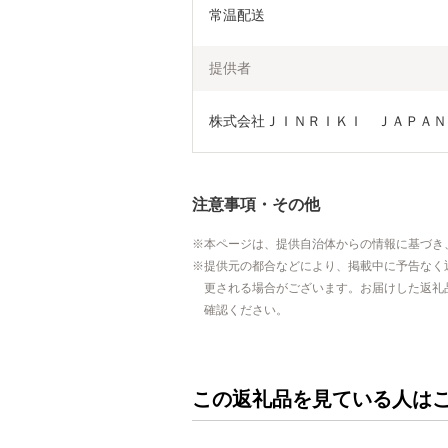
常温配送
提供者
株式会社ＪＩＮＲＩＫＩ　ＪＡＰＡＮ
注意事項・その他
本ページは、提供自治体からの情報に基づき
提供元の都合などにより、掲載中に予告なく
更される場合がございます。お届けした返礼
確認ください。
この返礼品を見ている人は