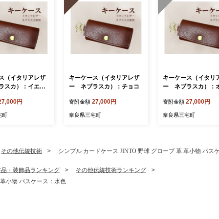
ス（イタリアレザ
キーケース（イタリアレザ
キーケース（イタリ
ラスカ）：イエロ
ー ネブラスカ）：チョコ
ー ネブラスカ）：
ブ
27,000円
27,000円
27,000円
寄附金額
寄附金額
宅町
奈良県三宅町
奈良県三宅町
その他伝統技術
シンプル カードケース JINTO 野球 グローブ 革 革小物 パ
芸品・装飾品ランキング
その他伝統技術ランキング
革 革小物 パスケース：水色