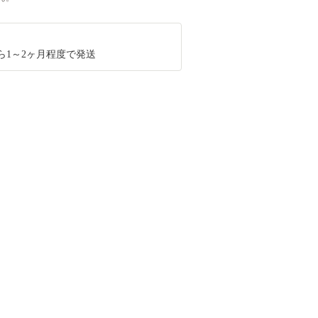
ら1～2ヶ月程度で発送