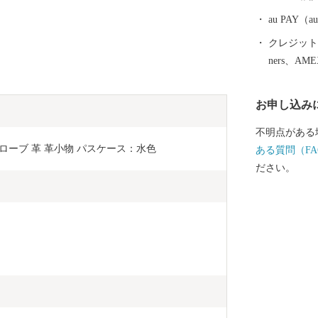
au PAY
クレジットカ
ners、AM
お申し込み
不明点がある
 グローブ 革 革小物 パスケース：水色
ある質問（FA
ださい。