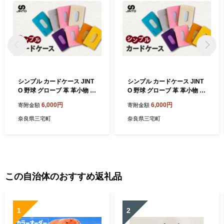
シンプル カードケース JINT
シンプル カードケース JINT
O 野球 グローブ 革 革小物 パ
O 野球 グローブ 革 革小物 パ
スケース：黒
スケース：青
6,000円
6,000円
寄附金額
寄附金額
奈良県三宅町
奈良県三宅町
この自治体のおすすめ返礼品
1
2