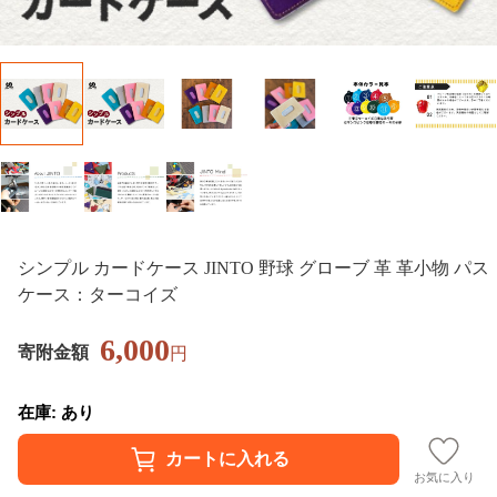
シンプル カードケース JINTO 野球 グローブ 革 革小物 パス
ケース：ターコイズ
6,000
寄附金額
円
在庫: あり
お気に入り