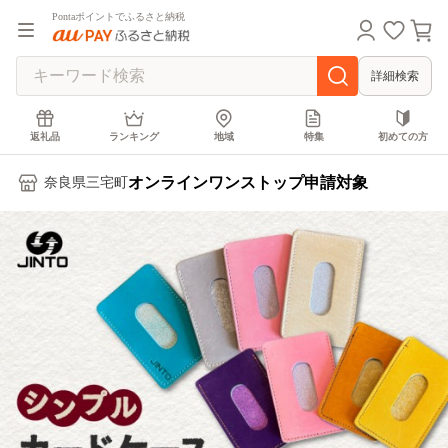
Pontaポイントでふるさと納税
詳細検索
返礼品
ランキング
地域
特集
初めての方
オンラインワンストップ申請対象
奈良県三宅町