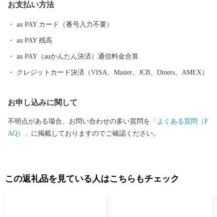
お支払い方法
有することから、豊かな農産物が生産されています。
au PAY カード（番号入力不要）
au PAY 残高
au PAY（auかんたん決済）通信料金合算
クレジットカード決済（VISA、Master、JCB、Diners、AMEX）
お申し込みに関して
不明点がある場合、お問い合わせの多い質問を
「よくある質問（F
AQ）」
に掲載しておりますのでご確認ください。
この返礼品を見ている人はこちらもチェック