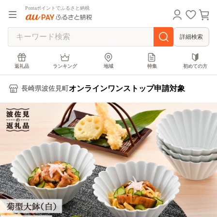
Pontaポイントでふるさと納税
詳細検索
返礼品
ランキング
地域
特集
初めての方
オンラインワンストップ申請対象
長崎県波佐見町