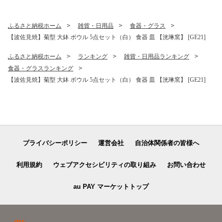
ふるさと納税ホーム
雑貨・日用品
食器・グラス
【波佐見焼】菊型 大鉢 ボウル 5点セット（白） 食器 皿 【洸琳窯】 [GE21]
ふるさと納税ホーム
ランキング
雑貨・日用品ランキング
食器・グラスランキング
【波佐見焼】菊型 大鉢 ボウル 5点セット（白） 食器 皿 【洸琳窯】 [GE21]
プライバシーポリシー
運営会社
自治体関係者の皆様へ
利用規約
ウェブアクセシビリティの取り組み
お問い合わせ
au PAY マーケットトップ