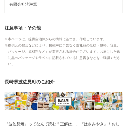
有限会社洸琳窯
注意事項・その他
本ページは、提供自治体からの情報に基づき、作成しています。
提供元の都合などにより、掲載中に予告なく返礼品の仕様（規格、容量、
パッケージ、原材料など）が変更される場合がございます。お届けした返
礼品のパッケージやラベルに記載されている注意書きなどをご確認くださ
い。
長崎県波佐見町のご紹介
『波佐見焼』ってなんて読む？正解は、、『はさみやき』！おし