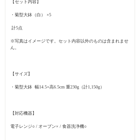
【セット内容】
・菊型大鉢（白） ×5
 計5点
※写真はイメージです。セット内容以外のものは含まれませ
ん。
【サイズ】
・菊型大鉢  幅14.5×高6.5cm 重230g（計1,150g）
【対応機器】
電子レンジ○ / オーブン× / 食器洗浄機○