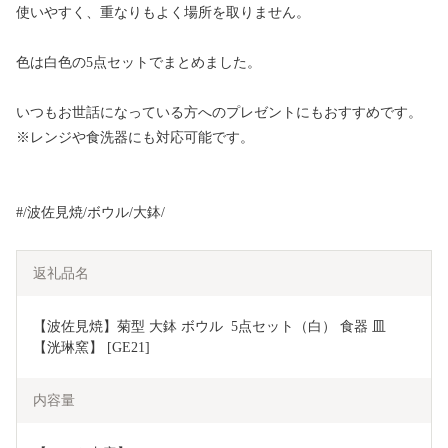
使いやすく、重なりもよく場所を取りません。
色は白色の5点セットでまとめました。
いつもお世話になっている方へのプレゼントにもおすすめです。
※レンジや食洗器にも対応可能です。
#/波佐見焼/ボウル/大鉢/
返礼品名
【波佐見焼】菊型 大鉢 ボウル  5点セット（白） 食器 皿 
【洸琳窯】 [GE21]
内容量