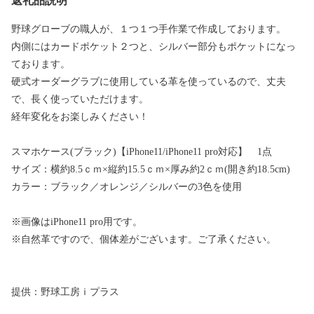
返礼品説明
野球グローブの職人が、１つ１つ手作業で作成しております。
内側にはカードポケット２つと、シルバー部分もポケットになっ
ております。
硬式オーダーグラブに使用している革を使っているので、丈夫
で、長く使っていただけます。
経年変化をお楽しみください！
スマホケース(ブラック)【iPhone11/iPhone11 pro対応】 1点
サイズ：横約8.5ｃｍ×縦約15.5ｃｍ×厚み約2ｃｍ(開き約18.5cm)
カラー：ブラック／オレンジ／シルバーの3色を使用
※画像はiPhone11 pro用です。
※自然革ですので、個体差がございます。ご了承ください。
提供：野球工房ｉプラス