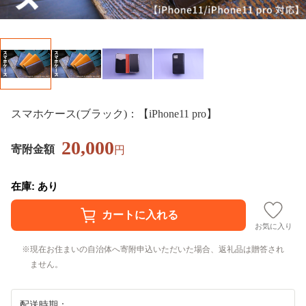
スマホケース(ブラック)：【iPhone11 pro】
20,000
寄附金額
円
在庫: あり
お気に入り
現在お住まいの自治体へ寄附申込いただいた場合、返礼品は贈答され
ません。
配送時期：