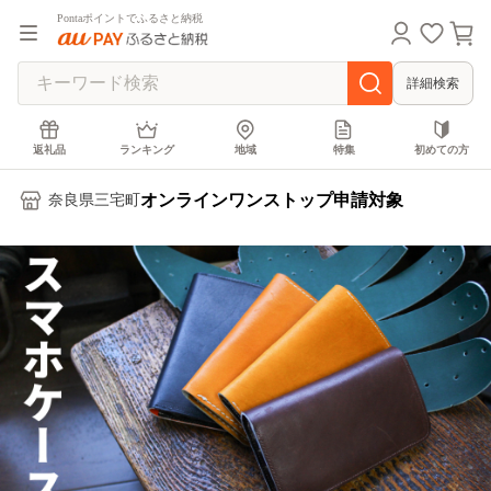
Pontaポイントでふるさと納税
詳細検索
返礼品
ランキング
地域
特集
初めての方
オンラインワンストップ申請対象
奈良県三宅町