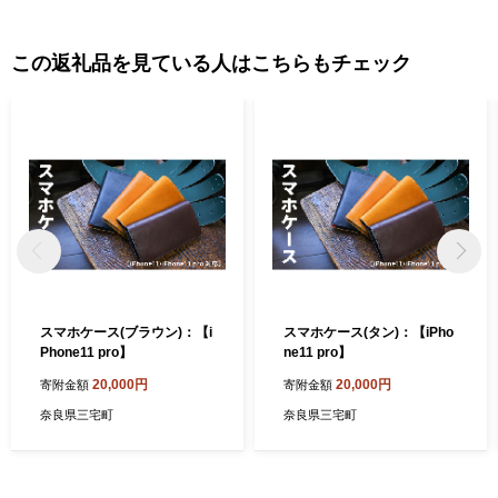
この返礼品を見ている人はこちらもチェック
スマホケース(ブラウン)：【i
スマホケース(タン)：【iPho
Phone11 pro】
ne11 pro】
20,000円
20,000円
寄附金額
寄附金額
奈良県三宅町
奈良県三宅町