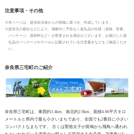
注意事項・その他
本ページは、提供自治体からの情報に基づき、作成しています。
提供元の都合などにより、掲載中に予告なく返礼品の仕様（規格、容量、
パッケージ、原材料など）が変更される場合がございます。お届けした返
礼品のパッケージやラベルに記載されている注意書きなどをご確認くださ
い。
奈良県三宅町のご紹介
奈良県三宅町は、東西約3.4km、南北約2.0km、面積4.06平方キロ
メートルと県内で最も小さいまちであり、全国でも2番目に小さい
コンパクトなまちです。 古くは聖徳太子が斑鳩から飛鳥へ通われ