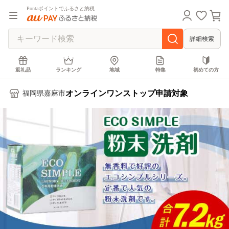
Pontaポイントでふるさと納税
詳細検索
返礼品
ランキング
地域
特集
初めての方
オンラインワンストップ申請対象
福岡県嘉麻市