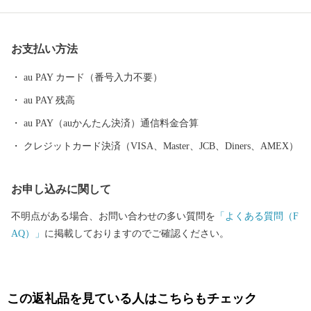
が織りなす嘉麻の魅力を絶やさぬよう、まちづくりを推進してま
いります。
お支払い方法
au PAY カード（番号入力不要）
au PAY 残高
au PAY（auかんたん決済）通信料金合算
クレジットカード決済（VISA、Master、JCB、Diners、AMEX）
お申し込みに関して
不明点がある場合、お問い合わせの多い質問を
「よくある質問（F
AQ）」
に掲載しておりますのでご確認ください。
この返礼品を見ている人はこちらもチェック