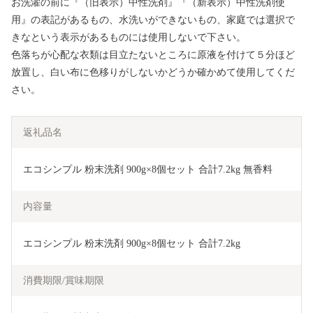
お洗濯の前に『（旧表示）中性洗剤』『（新表示）中性洗剤使
用』の表記があるもの、水洗いができないもの、家庭では選択で
きなという表示があるものには使用しないで下さい。
色落ちが心配な衣類は目立たないところに原液を付けて５分ほど
放置し、白い布に色移りがしないかどうか確かめて使用してくだ
さい。
返礼品名
エコシンプル 粉末洗剤 900g×8個セット 合計7.2kg 無香料
内容量
エコシンプル 粉末洗剤 900g×8個セット 合計7.2kg
消費期限/賞味期限