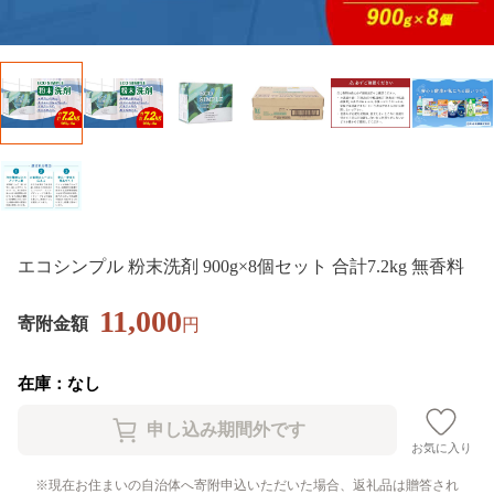
エコシンプル 粉末洗剤 900g×8個セット 合計7.2kg 無香料
11,000
寄附金額
円
在庫：なし
お気に入り
現在お住まいの自治体へ寄附申込いただいた場合、返礼品は贈答され