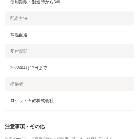
使用期限：製造時から3年
配送方法
常温配送
受付期間
2022年4月17日まで
提供者
ロケット石鹸株式会社
注意事項・その他
本ページは、提供自治体からの情報に基づき、作成しています。