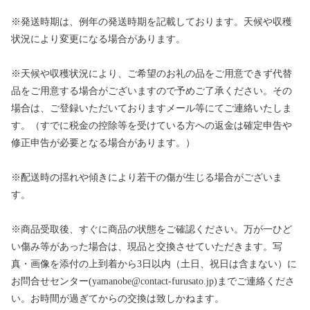
※発送時期は、例年の発送時期を記載しております。天候や収穫
状況により変更になる場合があります。
※天候や収穫状況により、ご希望のお礼の品をご用意できず代替
品をご用意する場合がございますので予めご了承ください。その
場合は、ご登録いただいておりますメール等にてご連絡いたしま
す。（すでに税金の控除等を受けている方への返金は確定申告や
修正申告が必要となる場合があります。）
※配送時の揺れや傾きにより若干の傷が生じる場合がございま
す。
※商品受取後、すぐに商品の状態をご確認ください。万が一ひど
い傷み等があった場合は、現品と交換させていただきます。写
真・画像を添付の上到着から3日以内（土日、祝日は含まない）に
お問合せセンター(yamanobe@contact-furusato.jp)までご連絡くださ
い。お時間が過ぎてからの交換は致しかねます。