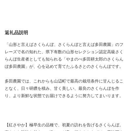
返礼品説明
「山形と言えばさくらんぼ、さくらんぼと言えば多田農園」のフ
レーズで名の知れた、県下有数の山形セレクション認定高級さく
らんぼ生産者としても知られる「やまのべ多田耕太郎のさくらん
ぼ多田農園」が、心を込めて育てたふるさとのさくらんぼです。
多田農園では、これからも山辺町で最高の栽培条件に甘んじるこ
となく、日々研鑽を積み、甘く美しい、最良のさくらんぼを作
り、より新鮮な状態でお届けできるように努力してまいります。
【紅さやか】極早生の品種で、初夏の訪れを告げるさくらんぼ。