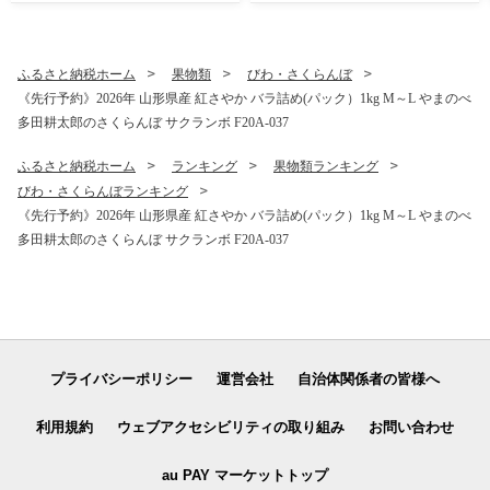
縄・離島への配送不可
ふるさと納税ホーム
果物類
びわ・さくらんぼ
《先行予約》2026年 山形県産 紅さやか バラ詰め(パック）1kg M～L やまのべ
多田耕太郎のさくらんぼ サクランボ F20A-037
ふるさと納税ホーム
ランキング
果物類ランキング
びわ・さくらんぼランキング
《先行予約》2026年 山形県産 紅さやか バラ詰め(パック）1kg M～L やまのべ
多田耕太郎のさくらんぼ サクランボ F20A-037
プライバシーポリシー
運営会社
自治体関係者の皆様へ
利用規約
ウェブアクセシビリティの取り組み
お問い合わせ
au PAY マーケットトップ