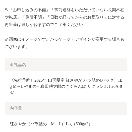
※「お申し込みの不備」「事前連絡をいただいていない長期不在
や転居」「住所不明」「日数が経ってからのお受取り」に対する
再出荷は致しかねますのでご了承ください。
※画像はイメージです。パッケージ・デザインが変更する場合も
ございます。
返礼品名
《先行予約》2026年 山形県産 紅さやか バラ詰め(パック）1k
g M～L やまのべ多田耕太郎のさくらんぼ サクランボ F20A-0
37
内容量
紅さやか（バラ詰め・M～L）1kg（500g×2）