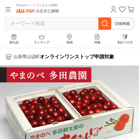
Pontaポイントでふるさと納税
詳細検索
返礼品
ランキング
地域
特集
初めての方
オンラインワンストップ申請対象
山形県山辺町