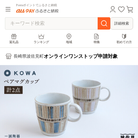
Pontaポイントでふるさと納税
詳細検索
返礼品
ランキング
地域
特集
初めての方
オンラインワンストップ申請対象
長崎県波佐見町