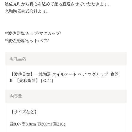
波佐見町から真心を込めて産地直送させていただきます。
光和陶器株式会社より。
#/波佐見焼/カップ/マグカップ/
#/波佐見焼/セット/ペア/
返礼品名
【波佐見焼】一誠陶器 タイルアート ペア マグカップ  食器 
皿 【光和陶器】 [SC44]
内容量
【サイズなど】
径8.6×高8.8cm 容300ml 重210g