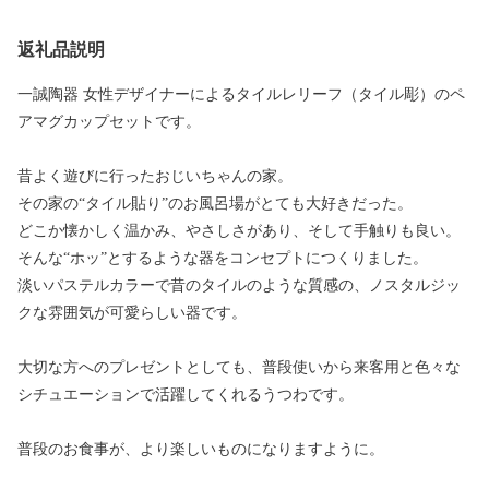
返礼品説明
一誠陶器 女性デザイナーによるタイルレリーフ（タイル彫）のペ
アマグカップセットです。
昔よく遊びに行ったおじいちゃんの家。
その家の“タイル貼り”のお風呂場がとても大好きだった。
どこか懐かしく温かみ、やさしさがあり、そして手触りも良い。
そんな“ホッ”とするような器をコンセプトにつくりました。
淡いパステルカラーで昔のタイルのような質感の、ノスタルジッ
クな雰囲気が可愛らしい器です。
大切な方へのプレゼントとしても、普段使いから来客用と色々な
シチュエーションで活躍してくれるうつわです。
普段のお食事が、より楽しいものになりますように。