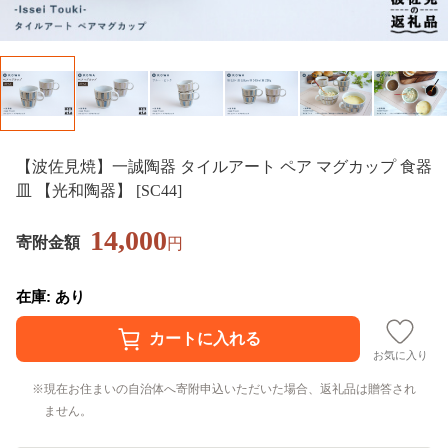
【波佐見焼】一誠陶器 タイルアート ペア マグカップ 食器
皿 【光和陶器】 [SC44]
14,000
寄附金額
円
在庫: あり
お気に入り
現在お住まいの自治体へ寄附申込いただいた場合、返礼品は贈答され
ません。