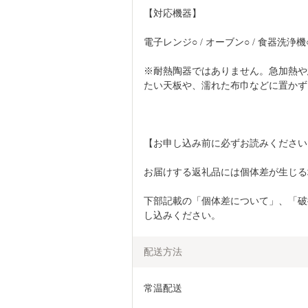
【対応機器】
電子レンジ○ / オーブン○ / 食器洗浄機
※耐熱陶器ではありません。急加熱や
たい天板や、濡れた布巾などに置かず
【お申し込み前に必ずお読みください
お届けする返礼品には個体差が生じる
下部記載の「個体差について」、「破
し込みください。
配送方法
常温配送