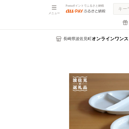
Pontaポイントでふるさと納税
メニュー
オンラインワンス
長崎県波佐見町