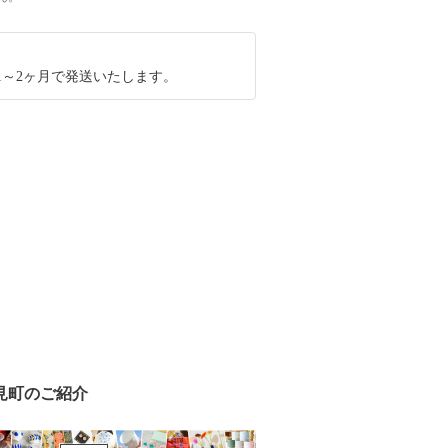
1～2ヶ月で発送いたします。
見町のご紹介