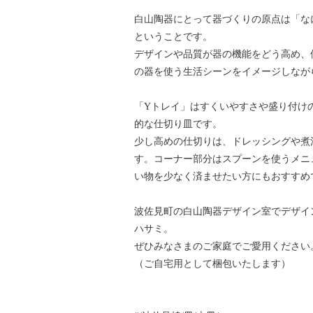
白山陶器にとって器づくりの原点は「な
ということです。
デザインや品質が器の機能をどう高め、
の器を使う生活シーンをイメージしなが
「Yトレイ」はすくいやすさや盛り付け
的な仕切り皿です。
少し高めの仕切りは、ドレッシングや煮
す。コーナー部分はスプーンを使うメニ
い物を少なく済ませたい方にもおすすめ
波佐見町の白山陶器デザイン室でデザイ
ハサミ。
ぜひみなさまのご家庭でご愛用ください
（ご自宅用として梱包いたします）