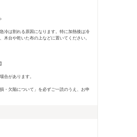
○
急冷は割れる原因になります。特に加熱後は冷
、木台や乾いた布の上などに置いてください。
】
場合があります。
損・欠陥について」を必ずご一読のうえ、お申