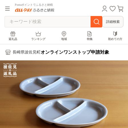
Pontaポイントでふるさと納税
詳細検索
返礼品
ランキング
地域
特集
初めての方
オンラインワンストップ申請対象
長崎県波佐見町