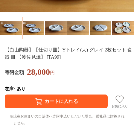
【白山陶器】【仕切り皿】Yトレイ(大) グレイ 2枚セット 食
器 皿 【波佐見焼】 [TA99]
28,000
寄附金額
円
在庫: あり
お気に入り
現在お住まいの自治体へ寄附申込いただいた場合、返礼品は贈答され
ません。