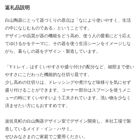
返礼品説明
白山陶器にとって器づくりの原点は「なにより使いやすく、生活
の中になじむものである」ということです。
デザインや品質が器の機能をどう高め、使う人の愛着にどう応え
てゆけるかをテーマに、その器を使う生活シーンをイメージしな
がら、暮らしの器をデザイン・製造しています。
「Yトレイ」はすくいやすさや盛り付けの配分など、細部まで使い
やすさにこだわった機能的な仕切り皿です。
少し高めの仕切りは、ドレッシングや煮汁など味移りを気にせず
盛り付けることができます。コーナー部分はスプーンを使うメニ
ューの時にすくいやすいよう工夫されています。洗い物を少なく
済ませたい方にもおすすめです。
波佐見町の白山陶器デザイン室でデザイン開発し、本社工場で製
造しているメイド・イン・ハサミ。
ぜひみなさまのご家庭でご愛用ください。