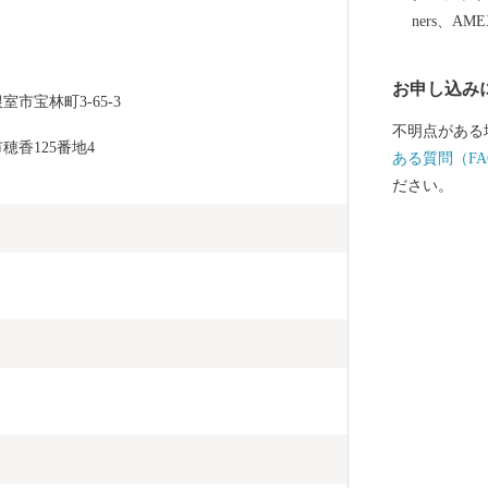
ます。 すこ
ners、AM
まいりますの
お申し込み
市宝林町3-65-3
不明点がある
香125番地4
ある質問（FA
ださい。