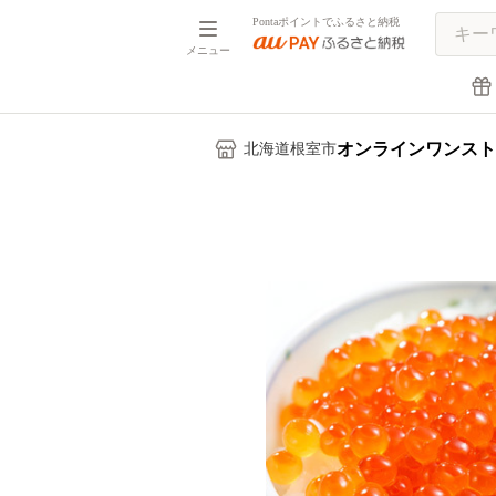
Pontaポイントでふるさと納税
メニュー
オンラインワンスト
北海道根室市