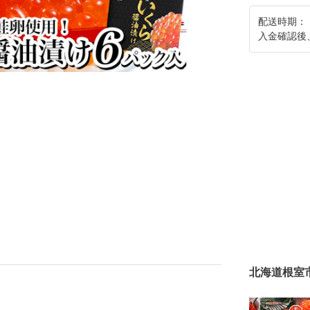
配送時期：
入金確認後
北海道根室