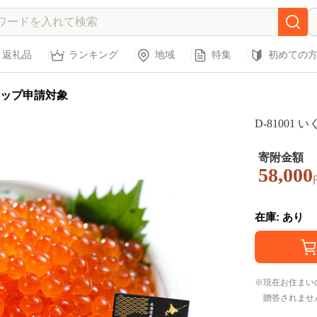
返礼品
ランキング
地域
特集
初めての
ップ申請対象
D-81001 
寄附金額
58,000
在庫: あり
現在お住まい
贈答されませ