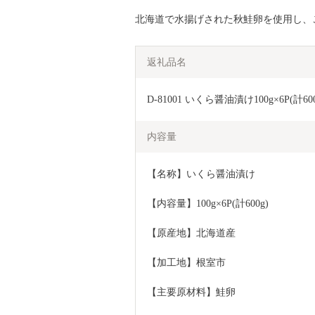
北海道で水揚げされた秋鮭卵を使用し、
返礼品名
D-81001 いくら醤油漬け100g×6P(計600
内容量
【名称】いくら醤油漬け
【内容量】100g×6P(計600g)
【原産地】北海道産
【加工地】根室市
【主要原材料】鮭卵