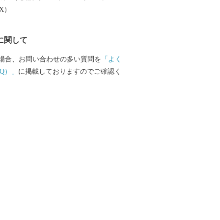
EX）
に関して
場合、お問い合わせの多い質問を
「よく
Q）」
に掲載しておりますのでご確認く