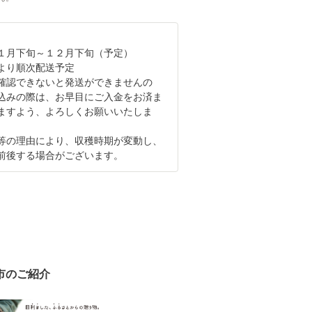
１月下旬～１２月下旬（予定）
旬より順次配送予定
確認できないと発送ができませんの
込みの際は、お早目にご入金をお済ま
ますよう、よろしくお願いいたしま
等の理由により、収穫時期が変動し、
前後する場合がございます。
市のご紹介