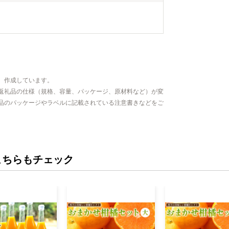
、作成しています。
返礼品の仕様（規格、容量、パッケージ、原材料など）が変
品のパッケージやラベルに記載されている注意書きなどをご
こちらもチェック