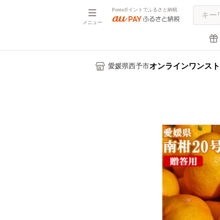
Pontaポイントでふるさと納税
メニュー
オンラインワンスト
愛媛県西予市