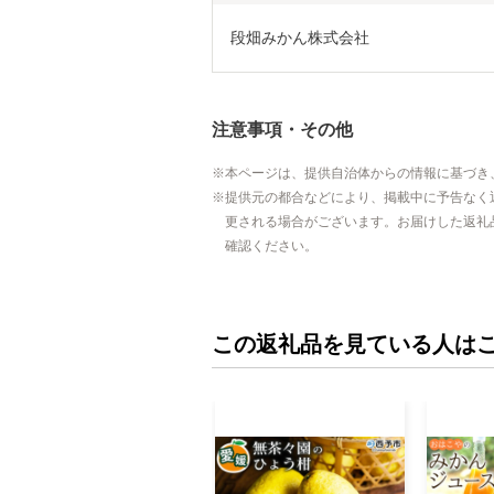
段畑みかん株式会社
注意事項・その他
本ページは、提供自治体からの情報に基づき
提供元の都合などにより、掲載中に予告なく
更される場合がございます。お届けした返礼
確認ください。
この返礼品を見ている人は