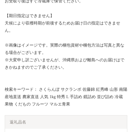
お受取り後はすぐ冷蔵庫で保管ください。
【期日指定はできません】
天候により収穫時期が前後するためお届け日の指定はできませ
ん。
※画像はイメージです。実際の梱包資材や梱包方法は写真と異な
る場合がございます。
※大変申し訳ございませんが、沖縄県および離島へのお届けはで
きかねますのでご了承ください。
検索キーワード： さくらんぼ サクランボ 佐藤錦 紅秀峰 山形 南陽
産地直送 農家直送 人気 1kg 特秀 L 手詰め 鏡詰め 並び詰め 冷蔵
果物 くだもの フルーツ マルエ青果
返礼品名