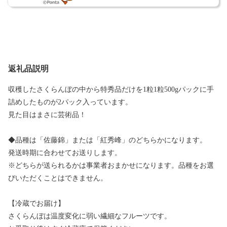
返礼品説明
収穫したさくらんぼの中から特秀品だけを1粒1粒500gパックに手
詰めしたものが2パック入っています。
見た目はまさに芸術品！
◆品種は「佐藤錦」または「紅秀峰」のどちらかになります。
発送時期に合わせてお送りします。
※どちらが送られるかは事業者おまかせになります。品種をお選
びいただくことはできません。
【冷蔵でお届け】
さくらんぼは温度変化に弱い繊細なフルーツです。