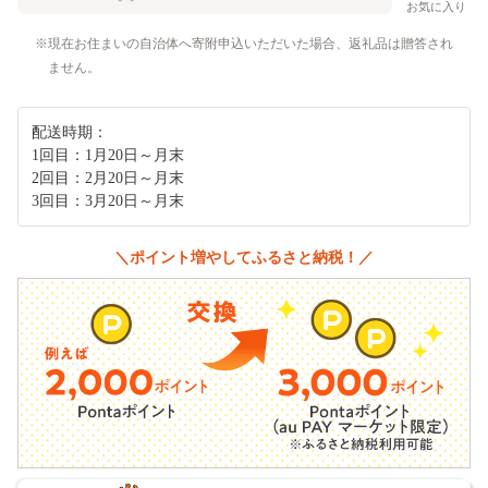
お気に入り
現在お住まいの自治体へ寄附申込いただいた場合、返礼品は贈答され
ません。
配送時期：
1回目：1月20日～月末
2回目：2月20日～月末
3回目：3月20日～月末
＼ポイント増やしてふるさと納税！／