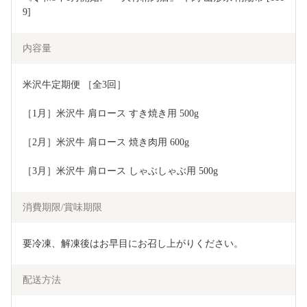
9]
内容量
米沢牛定期便 ［全3回］
［1月］米沢牛 肩ロース すき焼き用 500g
［2月］米沢牛 肩ロース 焼き肉用 600g
［3月］米沢牛 肩ロース しゃぶしゃぶ用 500g
消費期限/賞味期限
要冷凍、解凍後はお早目にお召し上がりください。
配送方法