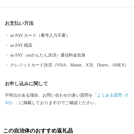
切にしながら、市民の安全な暮し、ライフサイクルに応じた安心
な暮し、そしてうるおいのある暮しを目指して、みなさんが住ん
でいて良かったと思うまちづくりを進めています。
お支払い方法
au PAY カード（番号入力不要）
au PAY 残高
au PAY（auかんたん決済）通信料金合算
クレジットカード決済（VISA、Master、JCB、Diners、AMEX）
お申し込みに関して
不明点がある場合、お問い合わせの多い質問を
「よくある質問（F
AQ）」
に掲載しておりますのでご確認ください。
この自治体のおすすめ返礼品