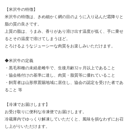
【米沢牛の特徴】
米沢牛の特徴は、きめ細かく網の目のように入り込んだ霜降りと
脂の質の良さです。
上質の脂は、うまみ、香りがあり溶け出す温度が低く、手に乗せ
るとその温度で溶けてしまうほど。
とろけるようなジューシーな肉質をお楽しみいただけます。
◆米沢牛の定義
・黒毛和種の未経産雌牛で、生後月齢32ヶ月以上であること
・協会格付けの基準に達し、肉質・脂質等に優れていること
・飼育者は山形県置賜地域に居住し、協会の認定を受けた者であ
ること 等
【冷凍でお届けします】
お受け取りに便利な冷凍便でお届けします。
冷蔵庫内でゆっくり解凍していただくと、風味を損なわずにお召
し上がりいただけます。