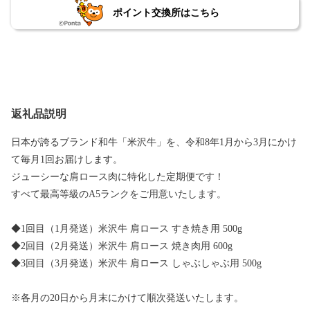
ポイント交換所はこちら
返礼品説明
日本が誇るブランド和牛「米沢牛」を、令和8年1月から3月にかけ
て毎月1回お届けします。
ジューシーな肩ロース肉に特化した定期便です！
すべて最高等級のA5ランクをご用意いたします。
◆1回目（1月発送）米沢牛 肩ロース すき焼き用 500g
◆2回目（2月発送）米沢牛 肩ロース 焼き肉用 600g
◆3回目（3月発送）米沢牛 肩ロース しゃぶしゃぶ用 500g
※各月の20日から月末にかけて順次発送いたします。