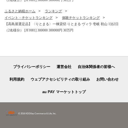
ふるさと納税ホーム
ランキング
イベント・チケットランキング
体験チケットランキング
【高島屋選定品】〈りとまる〉一棟貸切 りとまる ヴィラ 壱岐 初山 1泊2日
（2名様分） [JFJ081] 300000 300000円 30万円
プライバシーポリシー
運営会社
自治体関係者の皆様へ
利用規約
ウェブアクセシビリティの取り組み
お問い合わせ
au PAY マーケットトップ
© 2016 KDDI/au Commerce & Life, Inc.