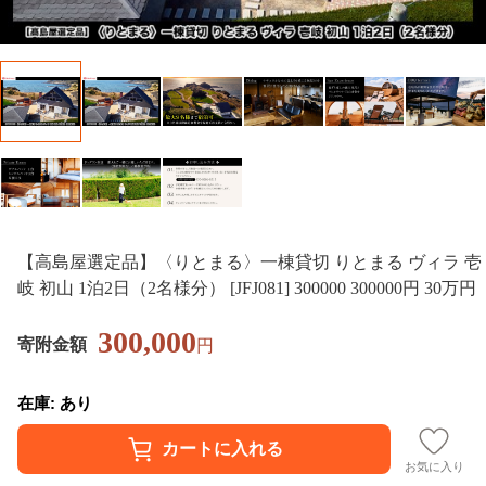
【高島屋選定品】〈りとまる〉一棟貸切 りとまる ヴィラ 壱
岐 初山 1泊2日（2名様分） [JFJ081] 300000 300000円 30万円
300,000
寄附金額
円
在庫: あり
お気に入り