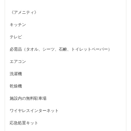
《アメニティ》
キッチン
テレビ
必需品（タオル、シーツ、石鹸、トイレットペーパー）
エアコン
洗濯機
乾燥機
施設内の無料駐車場
ワイヤレスインターネット
応急処置キット