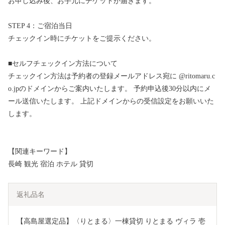
お申し込み後、お手元にチケットが届きます。
STEP 4：ご宿泊当日
チェックイン時にチケットをご提示ください。
■セルフチェックイン方法について
チェックイン方法は予約者の登録メールアドレス宛に @ritomaru.c
o.jpのドメインからご案内いたします。 予約申込後30分以内にメ
ール送信いたします。 上記ドメインからの受信設定をお願いいた
します。
【関連キーワード】
長崎 観光 宿泊 ホテル 貸切
返礼品名
【高島屋選定品】〈りとまる〉一棟貸切 りとまる ヴィラ 壱