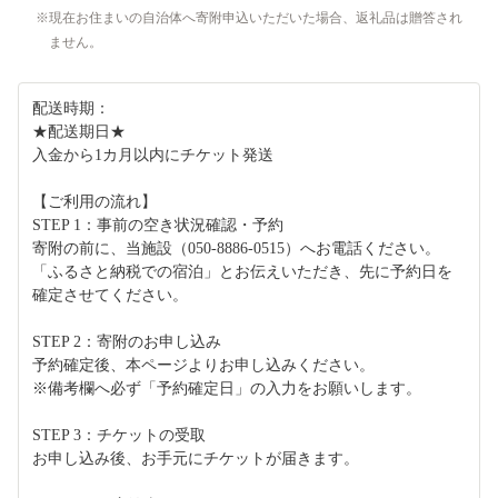
現在お住まいの自治体へ寄附申込いただいた場合、返礼品は贈答され
ません。
配送時期：
★配送期日★
入金から1カ月以内にチケット発送
【ご利用の流れ】
STEP 1：事前の空き状況確認・予約
寄附の前に、当施設（050-8886-0515）へお電話ください。
「ふるさと納税での宿泊」とお伝えいただき、先に予約日を
確定させてください。
STEP 2：寄附のお申し込み
予約確定後、本ページよりお申し込みください。
※備考欄へ必ず「予約確定日」の入力をお願いします。
STEP 3：チケットの受取
お申し込み後、お手元にチケットが届きます。