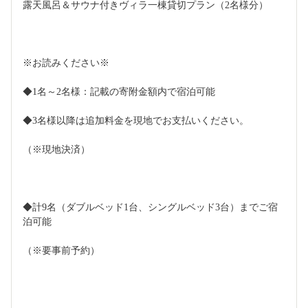
露天風呂＆サウナ付きヴィラ一棟貸切プラン（2名様分）
※お読みください※
◆1名～2名様：記載の寄附金額内で宿泊可能
◆3名様以降は追加料金を現地でお支払いください。
（※現地決済）
◆計9名（ダブルベッド1台、シングルベッド3台）までご宿
泊可能
（※要事前予約）