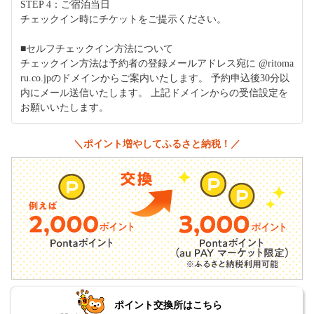
STEP 4：ご宿泊当日
チェックイン時にチケットをご提示ください。
■セルフチェックイン方法について
チェックイン方法は予約者の登録メールアドレス宛に @ritoma
ru.co.jpのドメインからご案内いたします。 予約申込後30分以
内にメール送信いたします。 上記ドメインからの受信設定を
お願いいたします。
＼ポイント増やしてふるさと納税！／
ポイント交換所はこちら