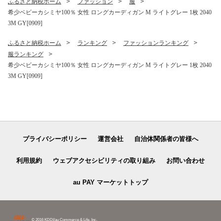
ふるさと納税ホーム
ファッション
服
希少ベビーカシミヤ100％ 女性 ロングカーディガン M ライトグレー 1枚 2040
3M GY[0909]
ふるさと納税ホーム
ランキング
ファッションランキング
服ランキング
希少ベビーカシミヤ100％ 女性 ロングカーディガン M ライトグレー 1枚 2040
3M GY[0909]
プライバシーポリシー
運営会社
自治体関係者の皆様へ
利用規約
ウェブアクセシビリティの取り組み
お問い合わせ
au PAY マーケットトップ
© 2016 KDDI/au Commerce & Life, Inc.