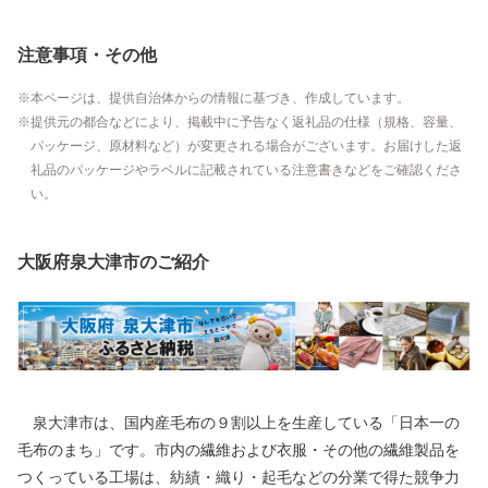
注意事項・その他
本ページは、提供自治体からの情報に基づき、作成しています。
提供元の都合などにより、掲載中に予告なく返礼品の仕様（規格、容量、
パッケージ、原材料など）が変更される場合がございます。お届けした返
礼品のパッケージやラベルに記載されている注意書きなどをご確認くださ
い。
大阪府泉大津市のご紹介
泉大津市は、国内産毛布の９割以上を生産している「日本一の
毛布のまち」です。市内の繊維および衣服・その他の繊維製品を
つくっている工場は、紡績・織り・起毛などの分業で得た競争力