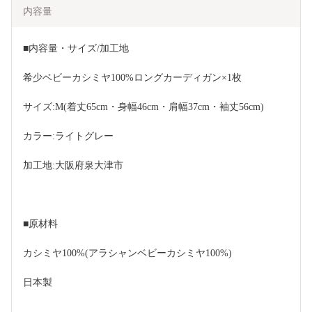
内容量
■内容量・サイズ/加工地
希少ベビーカシミヤ100%ロングカーディガン×1枚
サイズ:M(着丈65cm・身幅46cm・肩幅37cm・袖丈56cm)
カラー:ライトグレー
加工地:大阪府泉大津市
■原材料
カシミヤ100%(アラシャンベビーカシミヤ100%)
日本製