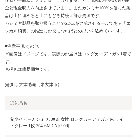
が我が子同様に大切に育てて共存することで地域の生態環境の保
全と現金収入を向上させています。またカシミヤ100%を使った製
品は土に埋めると土にもどる持続可能な資源です。
カシミヤ製品を取り扱うことでSDGsを達成させる一歩である「エ
シカル消費」の推進にお役になればとの思いを込めています。
■注意事項/その他
※画像はイメージです。実際のお届けはロングカーディガン1着で
す。
※梱包は簡易梱包です。
提供元 大津毛織（泉大津市）
返礼品名
希少ベビーカシミヤ100％ 女性 ロングカーディガン M ライ
トグレー 1枚 20403M GY[0909]