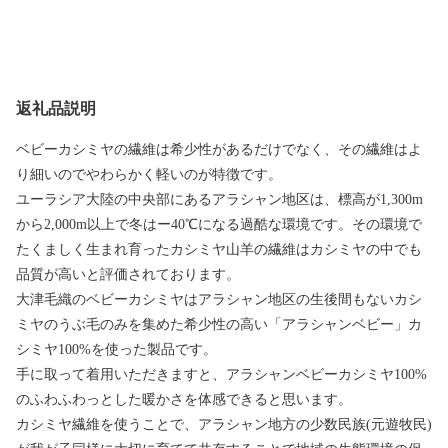
返礼品説明
ベビーカシミヤの繊維は希少性があるだけでなく、その繊維はよ
り細いのでやわらかく軽いのが特徴です。
ユーラシア大陸の中央部にあるアラシャン地区は、標高が1,300m
から2,000m以上で冬はー40℃になる過酷な環境です。その環境で
たくましく生まれ育ったカシミヤ山羊の繊維はカシミヤの中でも
品質が高いと評価されております。
大津毛織のベビーカシミヤはアラシャン地区の生後間もないカシ
ミヤのうぶ毛のみを集めた希少性の高い「アラシャンベビー」カ
シミヤ100%を使った製品です。
手に取って着用いただきますと、アラシャンベビーカシミヤ100%
のふわふわっとした暖かさを体感できると思います。
カシミヤ繊維を使うことで、アラシャン地方の少数民族(元遊牧民)