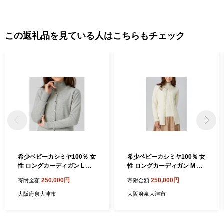
この返礼品を見ている人はこちらもチェック
希少ベビーカシミヤ100％ 女
希少ベビーカシミヤ100％ 女
性 ロングカーディガン L ラ
性 ロングカーディガン M ホ
イトグレー 1枚 20403L GY
ワイト 1枚 20403M WH[091
250,000円
250,000円
寄附金額
寄附金額
[0910]
1]
大阪府泉大津市
大阪府泉大津市