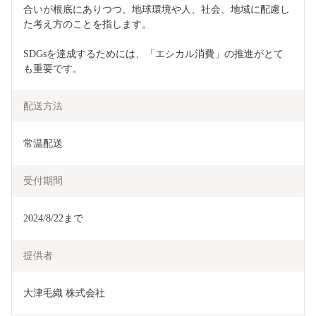
合いが根底にありつつ、地球環境や人、社会、地域に配慮し
た考え方のことを指します。
SDGsを達成するためには、「エシカル消費」の推進がとて
も重要です。
配送方法
常温配送
受付期間
2024/8/22まで
提供者
大津毛織 株式会社