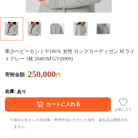
希少ベビーカシミヤ100％ 女性 ロングカーディガン M ライ
トグレー 1枚 20403M GY[0909]
250,000
寄附金額
円
在庫: あり
お気に入り
現在お住まいの自治体へ寄附申込いただいた場合、返礼品は贈答され
ません。