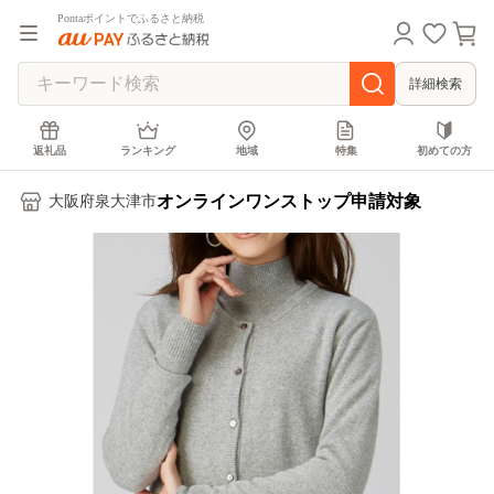
Pontaポイントでふるさと納税
詳細検索
返礼品
ランキング
地域
特集
初めての方
オンラインワンストップ申請対象
大阪府泉大津市