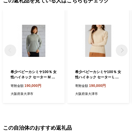
この返礼品を見ている人はこちらもチェック
希少ベビーカシミヤ100％ 女
希少ベビーカシミヤ100％ 女
性ハイネック セーター M ラ
性ハイネック セーター L ベ
イトグレー 1枚 20401M GY
ージュ 1枚 20401L BE[090
190,000円
190,000円
寄附金額
寄附金額
[0901]
6]
大阪府泉大津市
大阪府泉大津市
この自治体のおすすめ返礼品