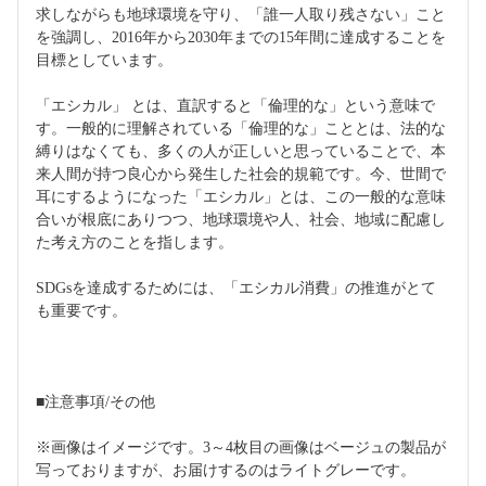
求しながらも地球環境を守り、「誰一人取り残さない」こと
を強調し、2016年から2030年までの15年間に達成することを
目標としています。
「エシカル」 とは、直訳すると「倫理的な」という意味で
す。一般的に理解されている「倫理的な」こととは、法的な
縛りはなくても、多くの人が正しいと思っていることで、本
来人間が持つ良心から発生した社会的規範です。今、世間で
耳にするようになった「エシカル」とは、この一般的な意味
合いが根底にありつつ、地球環境や人、社会、地域に配慮し
た考え方のことを指します。
SDGsを達成するためには、「エシカル消費」の推進がとて
も重要です。
■注意事項/その他
※画像はイメージです。3～4枚目の画像はベージュの製品が
写っておりますが、お届けするのはライトグレーです。