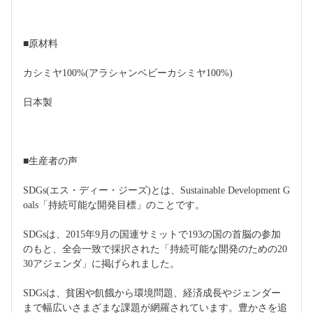
■原材料
カシミヤ100%(アラシャンベビーカシミヤ100%)
日本製
■生産者の声
SDGs(エス・ディー・ジーズ)とは、Sustainable Development G
oals「持続可能な開発目標」のことです。
SDGsは、2015年9月の国連サミットで193の国の首脳の参加
のもと、全会一致で採択された「持続可能な開発のための20
30アジェンダ」に掲げられました。
SDGsは、貧困や飢餓から環境問題、経済成長やジェンダー
まで幅広いさまざまな課題が網羅されています。豊かさを追