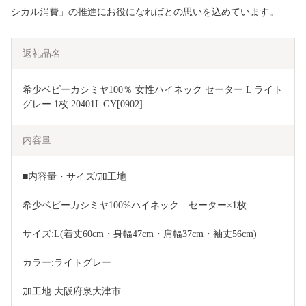
シカル消費」の推進にお役になればとの思いを込めています。
返礼品名
希少ベビーカシミヤ100％ 女性ハイネック セーター L ライト
グレー 1枚 20401L GY[0902]
内容量
■内容量・サイズ/加工地
希少ベビーカシミヤ100%ハイネック　セーター×1枚
サイズ:L(着丈60cm・身幅47cm・肩幅37cm・袖丈56cm)
カラー:ライトグレー
加工地:大阪府泉大津市