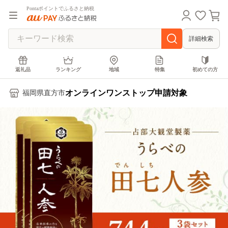
Pontaポイントでふるさと納税
詳細検索
返礼品
ランキング
地域
特集
初めての方
オンラインワンストップ申請対象
福岡県直方市