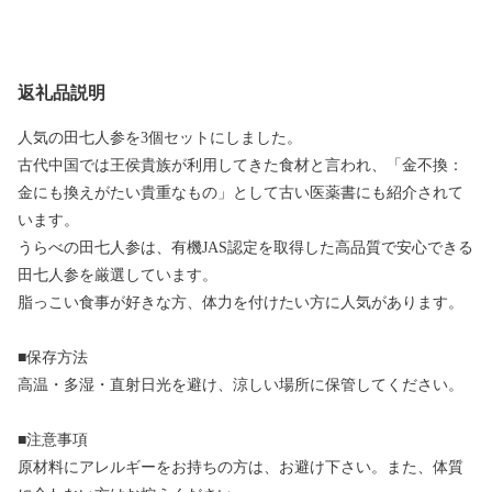
返礼品説明
人気の田七人参を3個セットにしました。
古代中国では王侯貴族が利用してきた食材と言われ、「金不換：
金にも換えがたい貴重なもの」として古い医薬書にも紹介されて
います。
うらべの田七人参は、有機JAS認定を取得した高品質で安心できる
田七人参を厳選しています。
脂っこい食事が好きな方、体力を付けたい方に人気があります。
■保存方法
高温・多湿・直射日光を避け、涼しい場所に保管してください。
■注意事項
原材料にアレルギーをお持ちの方は、お避け下さい。また、体質