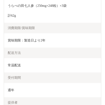
うらべの田七人参（250mg×248粒）×3袋	
計62g
消費期限/賞味期限
賞味期限：製造日より2年
配送方法
常温配送
受付期間
通年
提供者