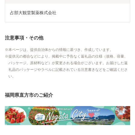
占部大観堂製薬株式会社
注意事項・その他
本ページは、提供自治体からの情報に基づき、作成しています。
提供元の都合などにより、掲載中に予告なく返礼品の仕様（規格、容量、
パッケージ、原材料など）が変更される場合がございます。お届けした返
礼品のパッケージやラベルに記載されている注意書きなどをご確認くださ
い。
福岡県直方市のご紹介