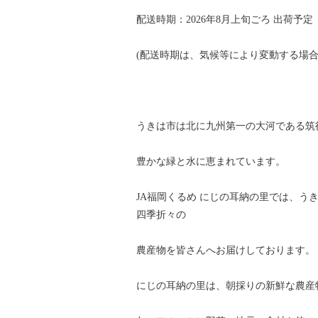
配送時期：2026年8月上旬ごろ 出荷予定
(配送時期は、気候等により変動する場合
うきは市は北に九州第一の大河である筑
豊かな緑と水に恵まれています。
JA福岡くるめ にじの耳納の里では、う
四季折々の
農産物を皆さんへお届けしております。
にじの耳納の里は、朝採りの新鮮な農産