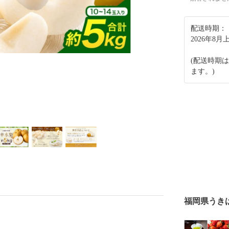
配送時期：
2026年8
(配送時期
ます。)
福岡県うき