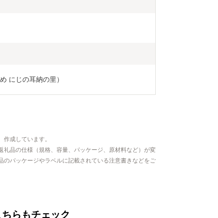
め にじの耳納の里）
、作成しています。
返礼品の仕様（規格、容量、パッケージ、原材料など）が変
品のパッケージやラベルに記載されている注意書きなどをご
こちらもチェック