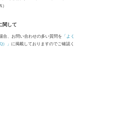
EX）
に関して
場合、お問い合わせの多い質問を
「よく
Q）」
に掲載しておりますのでご確認く