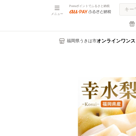
Pontaポイントでふるさと納税
メニュー
オンラインワンス
福岡県うきは市