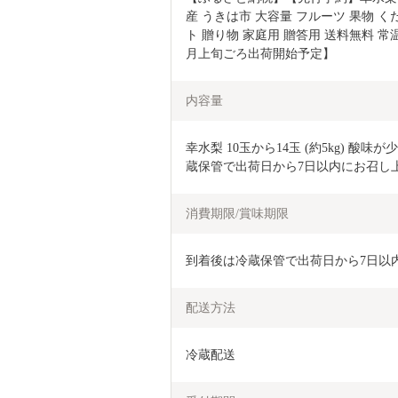
産 うきは市 大容量 フルーツ 果物 く
ト 贈り物 家庭用 贈答用 送料無料 常
月上旬ごろ出荷開始予定】
内容量
幸水梨 10玉から14玉 (約5kg) 
蔵保管で出荷日から7日以内にお召し
消費期限/賞味期限
到着後は冷蔵保管で出荷日から7日以
配送方法
冷蔵配送