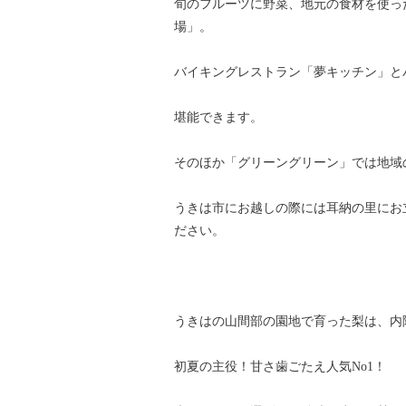
旬のフルーツに野菜、地元の食材を使っ
場」。
バイキングレストラン「夢キッチン」と
堪能できます。
そのほか「グリーングリーン」では地域
うきは市にお越しの際には耳納の里にお
ださい。
うきはの山間部の園地で育った梨は、内
初夏の主役！甘さ歯ごたえ人気No1！