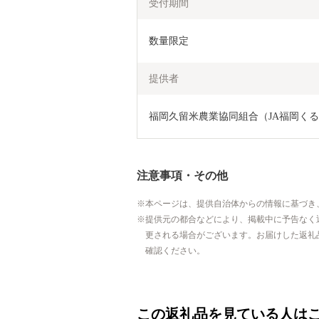
受付期間
数量限定
提供者
福岡久留米農業協同組合（JA福岡くる
注意事項・その他
本ページは、提供自治体からの情報に基づき
提供元の都合などにより、掲載中に予告なく
更される場合がございます。お届けした返礼
確認ください。
この返礼品を見ている人は