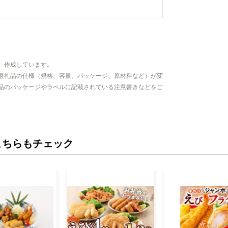
、作成しています。
返礼品の仕様（規格、容量、パッケージ、原材料など）が変
品のパッケージやラベルに記載されている注意書きなどをご
こちらもチェック