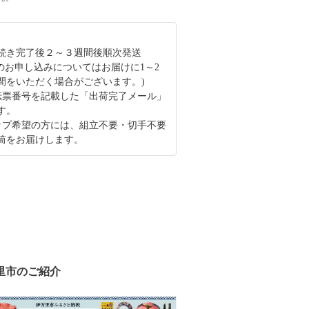
続き完了後２～３週間後順次発送
月のお申し込みについてはお届けに1～2
間をいただく場合がございます。)
伝票番号を記載した「出荷完了メール」
す。
ップ希望の方には、組立不要・切手不要
筒をお届けします。
里市のご紹介