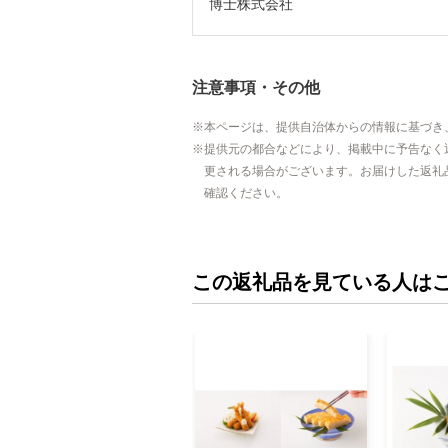
博士株式会社
注意事項・その他
本ページは、提供自治体からの情報に基づき
提供元の都合などにより、掲載中に予告なく
更される場合がございます。お届けした返礼
確認ください。
この返礼品を見ている人は