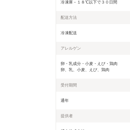
冷凍庫－１８℃以下で３０日間
配送方法
冷凍配送
アレルゲン
卵・乳成分・小麦・えび・鶏肉

卵、乳、小麦、えび、鶏肉
受付期間
通年
提供者