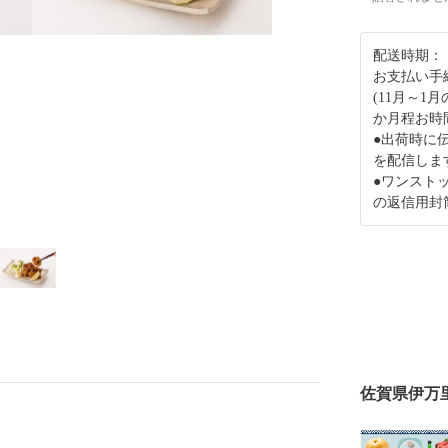
配送時期：
お支払い手
(11月～1
か月程お時
●出荷時に
を配信しま
●ワンスト
の返信用封
佐賀県伊万