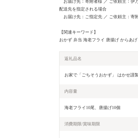
お届け先：寄附者様 ／ ご依頼主：伊
配送先を指定される場合
お届け先：ご指定先 ／ ご依頼主：寄
【関連キーワード】
おかず 弁当 海老フライ 唐揚げ からあげ
返礼品名
お家で「ごちそうおかず」 はかせ謹製「
内容量
海老フライ10尾、唐揚げ10個
消費期限/賞味期限