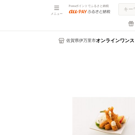
Pontaポイントでふるさと納税
メニュー
オンラインワンス
佐賀県伊万里市