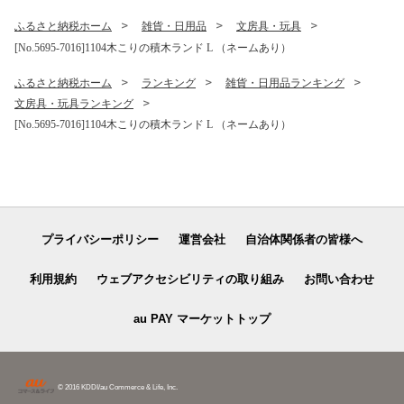
ふるさと納税ホーム
雑貨・日用品
文房具・玩具
[No.5695-7016]1104木こりの積木ランド L （ネームあり）
ふるさと納税ホーム
ランキング
雑貨・日用品ランキング
文房具・玩具ランキング
[No.5695-7016]1104木こりの積木ランド L （ネームあり）
プライバシーポリシー
運営会社
自治体関係者の皆様へ
利用規約
ウェブアクセシビリティの取り組み
お問い合わせ
au PAY マーケットトップ
© 2016 KDDI/au Commerce & Life, Inc.