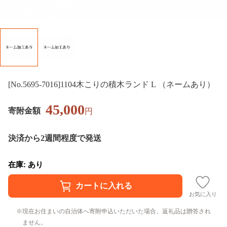
[No.5695-7016]1104木こりの積木ランド L （ネームあり）
45,000
寄附金額
円
決済から2週間程度で発送
在庫: あり
お気に入り
現在お住まいの自治体へ寄附申込いただいた場合、返礼品は贈答され
ません。