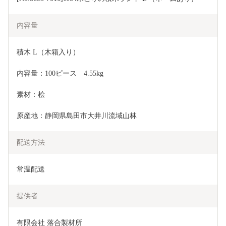
内容量
積木 L（木箱入り）
内容量：100ピース　4.55kg
素材：桧
原産地：静岡県島田市大井川流域山林
配送方法
常温配送
提供者
有限会社 落合製材所