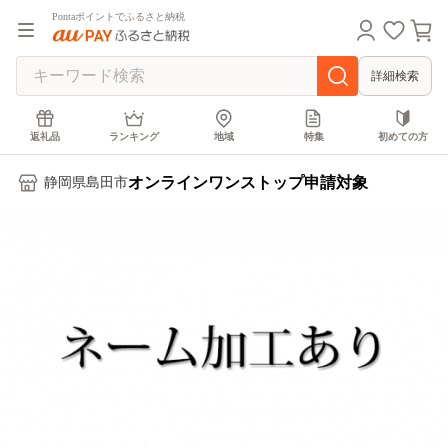
Pontaポイントでふるさと納税
詳細検索
返礼品
ランキング
地域
特集
初めての方
オンラインワンストップ申請対象
静岡県島田市