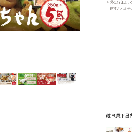
現在お住まい
贈答されませ
岐阜県下呂