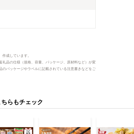
、作成しています。
返礼品の仕様（規格、容量、パッケージ、原材料など）が変
品のパッケージやラベルに記載されている注意書きなどをご
こちらもチェック