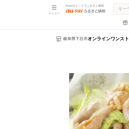
Pontaポイントでふるさと納税
メニュー
オンラインワンスト
岐阜県下呂市