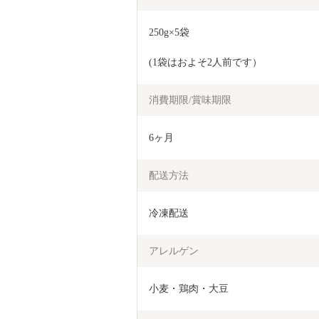
250g×5袋
(1袋はおよそ2人前です）
消費期限/賞味期限
6ヶ月
配送方法
冷凍配送
アレルゲン
小麦・鶏肉・大豆