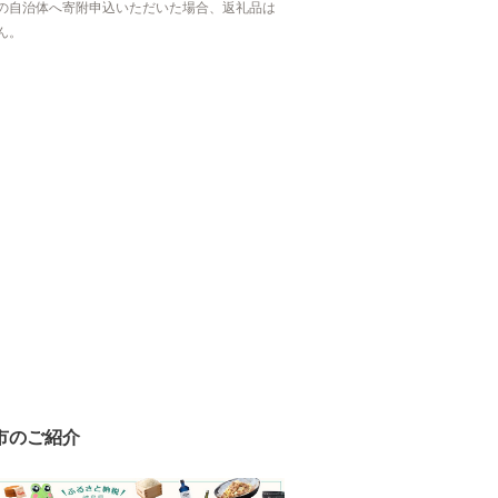
の自治体へ寄附申込いただいた場合、返礼品は
ん。
市のご紹介