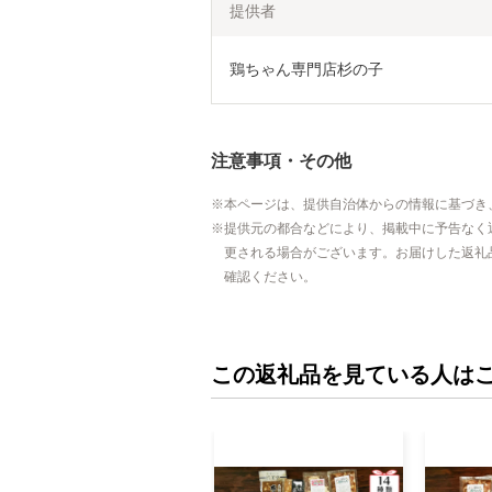
提供者
鶏ちゃん専門店杉の子
注意事項・その他
本ページは、提供自治体からの情報に基づき
提供元の都合などにより、掲載中に予告なく
更される場合がございます。お届けした返礼
確認ください。
この返礼品を見ている人は