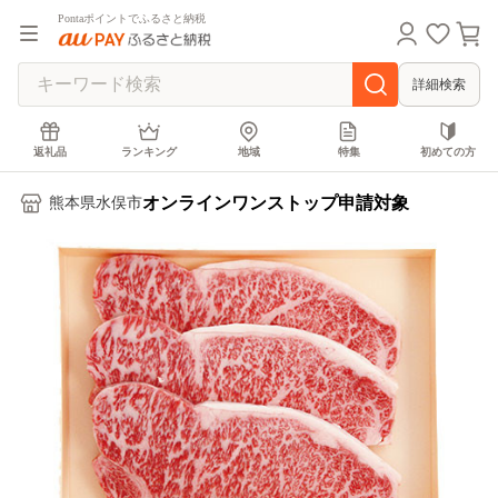
Pontaポイントでふるさと納税
詳細検索
返礼品
ランキング
地域
特集
初めての方
オンラインワンストップ申請対象
熊本県水俣市