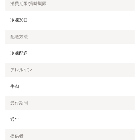
消費期限/賞味期限
冷凍30日
配送方法
冷凍配送
アレルゲン
牛肉
受付期間
通年
提供者