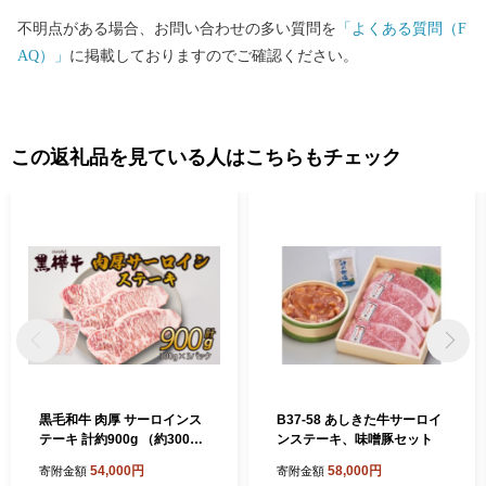
不明点がある場合、お問い合わせの多い質問を
「よくある質問（F
AQ）」
に掲載しておりますのでご確認ください。
この返礼品を見ている人はこちらもチェック
黒毛和牛 肉厚 サーロインス
B37-58 あしきた牛サーロイ
テーキ 計約900g （約300g×
ンステーキ、味噌豚セット
3枚）
54,000円
58,000円
寄附金額
寄附金額