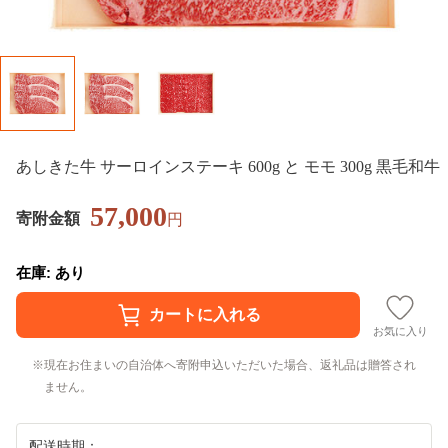
あしきた牛 サーロインステーキ 600g と モモ 300g 黒毛和牛
57,000
寄附金額
円
在庫: あり
お気に入り
現在お住まいの自治体へ寄附申込いただいた場合、返礼品は贈答され
ません。
配送時期：