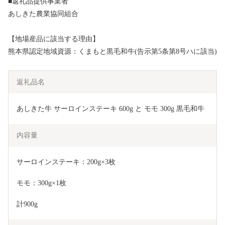
■返礼品提供事業者
あしきた農業協同組合
【地場産品に該当する理由】
熊本県認定地域資源：くまもと黒毛和牛(告示第5条第8号ハに該当)
返礼品名
あしきた牛 サーロインステーキ 600g と モモ 300g 黒毛和牛
内容量
サーロインステーキ：200g×3枚 
モモ：300g×1枚 
計900g