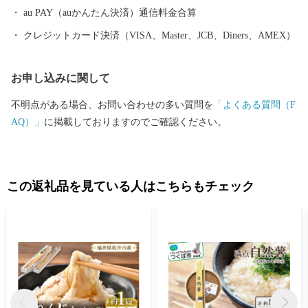
礼品としても大変人気があり、鍋物や天ぷら、焼きねぎなどで食
au PAY（auかんたん決済）通信料金合算
べると美味しさが引き立ちます。 これらの観光資源、歴史遺産、
クレジットカード決済（VISA、Master、JCB、Diners、AMEX）
特産品などを活かしながら、今後もよりよいまちづくりに取り組
んでいきます。
お申し込みに関して
不明点がある場合、お問い合わせの多い質問を
「よくある質問（F
AQ）」
に掲載しておりますのでご確認ください。
この返礼品を見ている人はこちらもチェック