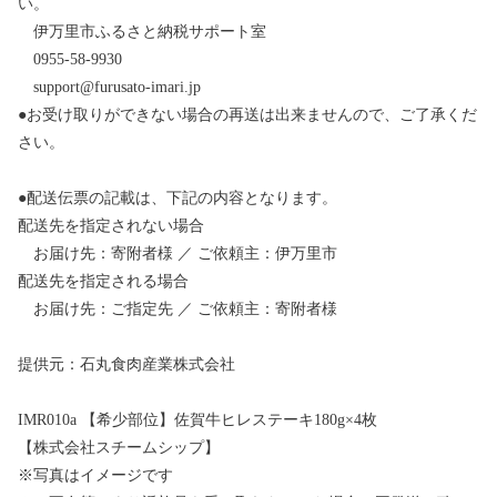
い。
伊万里市ふるさと納税サポート室
0955-58-9930
support@furusato-imari.jp
●お受け取りができない場合の再送は出来ませんので、ご了承くだ
さい。
●配送伝票の記載は、下記の内容となります。
配送先を指定されない場合
お届け先：寄附者様 ／ ご依頼主：伊万里市
配送先を指定される場合
お届け先：ご指定先 ／ ご依頼主：寄附者様
提供元：石丸食肉産業株式会社
IMR010a 【希少部位】佐賀牛ヒレステーキ180g×4枚
【株式会社スチームシップ】
※写真はイメージです