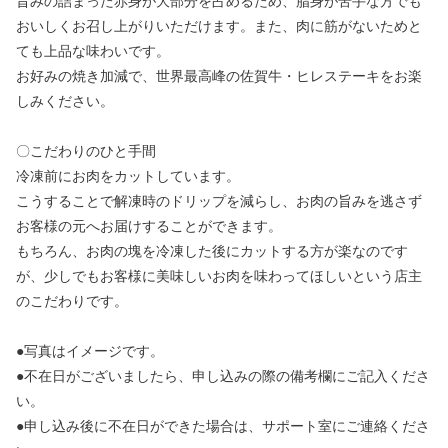
旨みの詰まった赤身が大部分を占めるため、脂身が苦手な方でも
おいしくお召し上がりいただけます。また、肉に筋がないためと
ても上品な味わいです。
お好みの焼き加減で、世界最高峰の佐賀牛・ヒレステーキをお楽
しみください。
〇こだわりのひと手間
冷凍前にお肉をカットしています。
こうすることで解凍時のドリップを減らし、お肉の旨みを逃さず
お客様の元へお届けすることができます。
もちろん、お肉の塊を冷凍した後にカットする方が楽なのです
が、少しでもお客様に美味しいお肉を味わってほしいという店主
のこだわりです。
●写真はイメージです。
●不在日がございましたら、申し込みの際の備考欄にご記入くださ
い。
●申し込み後に不在日ができた場合は、サポート室にご連絡くださ