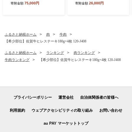
75,000円
26,000円
寄附金額
寄附金額
ふるさと納税ホーム
肉
牛肉
【希少部位】佐賀牛ヒレステーキ180g×4枚 120-J408
ふるさと納税ホーム
ランキング
肉ランキング
牛肉ランキング
【希少部位】佐賀牛ヒレステーキ180g×4枚 120-J408
プライバシーポリシー
運営会社
自治体関係者の皆様へ
利用規約
ウェブアクセシビリティの取り組み
お問い合わせ
au PAY マーケットトップ