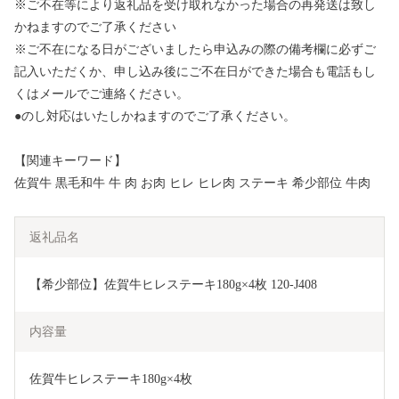
※ご不在等により返礼品を受け取れなかった場合の再発送は致し
かねますのでご了承ください
※ご不在になる日がございましたら申込みの際の備考欄に必ずご
記入いただくか、申し込み後にご不在日ができた場合も電話もし
くはメールでご連絡ください。
●のし対応はいたしかねますのでご了承ください。
【関連キーワード】
佐賀牛 黒毛和牛 牛 肉 お肉 ヒレ ヒレ肉 ステーキ 希少部位 牛肉
返礼品名
【希少部位】佐賀牛ヒレステーキ180g×4枚 120-J408
内容量
佐賀牛ヒレステーキ180g×4枚