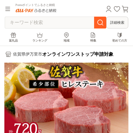
Pontaポイントでふるさと納税
詳細検索
返礼品
ランキング
地域
特集
初めての方
オンラインワンストップ申請対象
佐賀県伊万里市