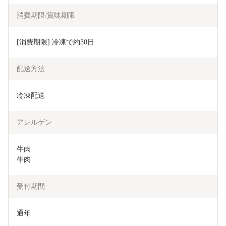
消費期限/賞味期限
[消費期限] 冷凍で約30日
配送方法
冷凍配送
アレルゲン
牛肉

牛肉
受付期間
通年