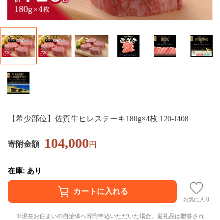
【希少部位】佐賀牛ヒレステーキ180g×4枚 120-J408
104,000
寄附金額
円
在庫: あり
お気に入り
現在お住まいの自治体へ寄附申込いただいた場合、返礼品は贈答され