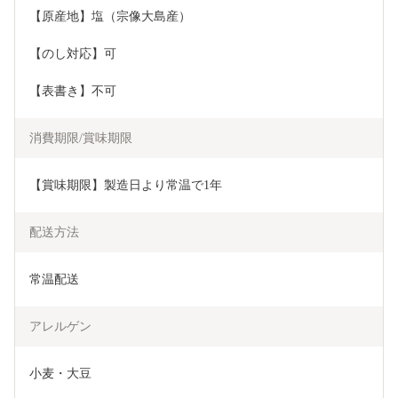
【原産地】塩（宗像大島産）	
【のし対応】可
【表書き】不可	
消費期限/賞味期限
【賞味期限】製造日より常温で1年
配送方法
常温配送
アレルゲン
小麦・大豆