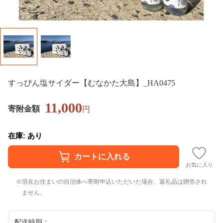
すっぴん塩サイダー【むなかた大島】_HA0475
11,000
寄附金額
円
在庫: あり
お気に入り
現在お住まいの自治体へ寄附申込いただいた場合、返礼品は贈答され
ません。
配送時期：