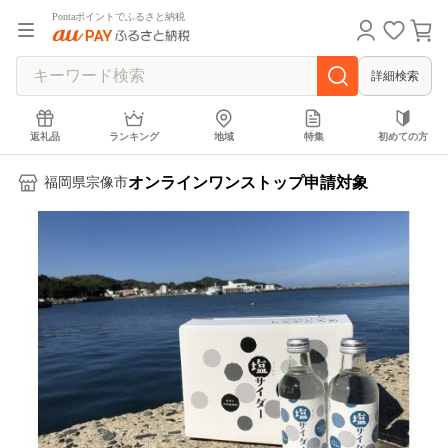
Pontaポイントでふるさと納税
詳細検索
返礼品
ランキング
地域
特集
初めての方
オンラインワンストップ申請対象
福岡県宗像市