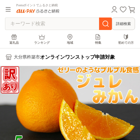
Pontaポイントでふるさと納税
詳細検索
返礼品
ランキング
地域
特集
初めての方
オンラインワンストップ申請対象
大分県杵築市