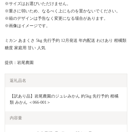
※サイズはお選びいただけません。
※重さに弱いため、なるべく上にものを置かないでください。
※箱のデザインは予告なく変更になる場合があります。
※画像はイメージです。
ミカン あまくさ 5kg 先行予約 12月発送 年内配送 わけあり 柑橘類
糖度 家庭用 甘い 人気
提供：岩尾農園
返礼品名
【訳あり品】岩尾農園のジュレみかん 約5kg 先行予約 柑橘
類 みかん ＜066-001＞
内容量