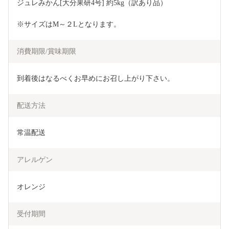
ジュレみかん[大分果研4号] 約5kg（訳あり品）
※サイズはM～２Lとなります。
消費期限/賞味期限
到着後はなるべくお早めにお召し上がり下さい。
配送方法
常温配送
アレルゲン
オレンジ
受付期間