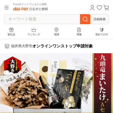
Pontaポイントでふるさと納税
詳細検索
返礼品
ランキング
地域
特集
初めての方
オンラインワンストップ申請対象
福井県大野市