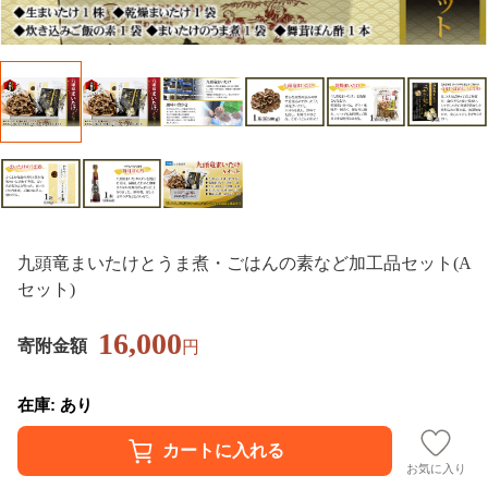
九頭竜まいたけとうま煮・ごはんの素など加工品セット(A
セット)
16,000
寄附金額
円
在庫: あり
お気に入り