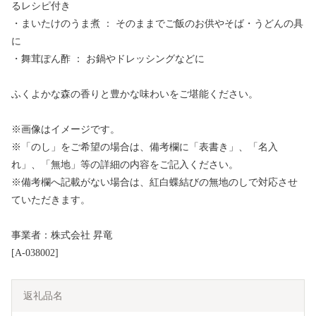
るレシピ付き
・まいたけのうま煮 ： そのままでご飯のお供やそば・うどんの具
に
・舞茸ぽん酢 ： お鍋やドレッシングなどに
ふくよかな森の香りと豊かな味わいをご堪能ください。
※画像はイメージです。
※「のし」をご希望の場合は、備考欄に「表書き」、「名入
れ」、「無地」等の詳細の内容をご記入ください。
※備考欄へ記載がない場合は、紅白蝶結びの無地のしで対応させ
ていただきます。
事業者：株式会社 昇竜
[A-038002]
返礼品名