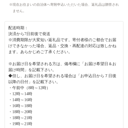
現在お住まいの自治体へ寄附申込いただいた場合、返礼品は贈答され
ません。
配送時期：
決済から7日前後で発送
※消費期限が大変短い返礼品です。寄付者様のご都合でお届
けできなかった場合、返品・交換・再配達の対応は致しかね
ます。あらかじめご了承ください。
※お届け日を希望される方は、備考欄に「お届け希望日＆お
届け時間」を記載下さい。
◆但し、お届け日を希望される場合は「お申込日から７日後
以降の日付」を記載下さい。
・午前中（8時～12時）
・12時～14時
・14時～16時
・16時～18時
・18時～20時
・18時～21時
・19時～21時