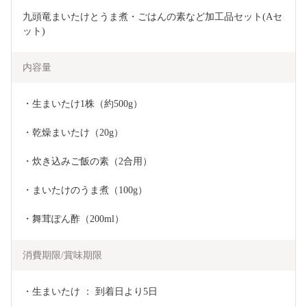
九頭竜まいたけとうま煮・ごはんの素など加工品セット(Aセ
ット)
内容量
・生まいたけ1株（約500g）
・乾燥まいたけ（20g）
・炊き込みご飯の素（2合用）
・まいたけのうま煮（100g）
・舞茸ぽん酢（200ml）
消費期限/賞味期限
・生まいたけ ： 到着日より5日