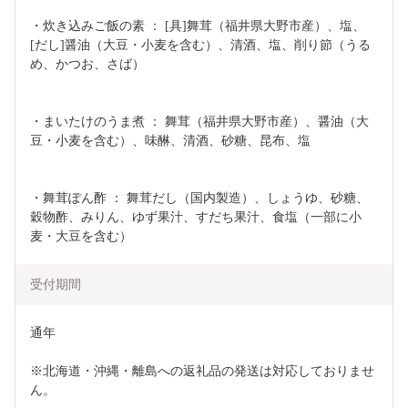
・炊き込みご飯の素 ： [具]舞茸（福井県大野市産）、塩、
[だし]醤油（大豆・小麦を含む）、清酒、塩、削り節（うる
め、かつお、さば）　　　　　　　　　　　　　　　　　　
・まいたけのうま煮 ： 舞茸（福井県大野市産）、醤油（大
豆・小麦を含む）、味醂、清酒、砂糖、昆布、塩　　　　　
・舞茸ぽん酢 ： 舞茸だし（国内製造）、しょうゆ、砂糖、
穀物酢、みりん、ゆず果汁、すだち果汁、食塩（一部に小
麦・大豆を含む）　
受付期間
通年

※北海道・沖縄・離島への返礼品の発送は対応しておりませ
ん。