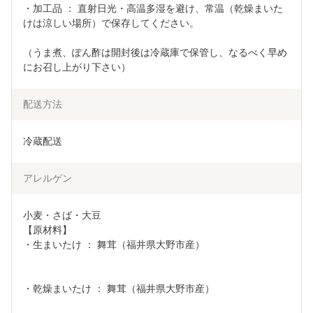
・加工品 ： 直射日光・高温多湿を避け、常温（乾燥まいた
けは涼しい場所）で保存してください。
（うま煮、ぽん酢は開封後は冷蔵庫で保管し、なるべく早め
にお召し上がり下さい）
配送方法
冷蔵配送
アレルゲン
小麦・さば・大豆

【原材料】

・生まいたけ ： 舞茸（福井県大野市産）　　　　　　　　
・乾燥まいたけ ： 舞茸（福井県大野市産）　　　　　　　