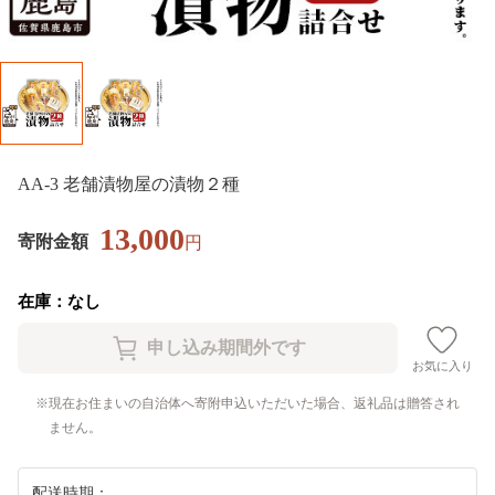
AA-3 老舗漬物屋の漬物２種
13,000
寄附金額
円
在庫：なし
お気に入り
現在お住まいの自治体へ寄附申込いただいた場合、返礼品は贈答され
ません。
配送時期：