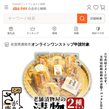
Pontaポイントでふるさと納税
詳細検索
返礼品
ランキング
地域
特集
初めての方
オンラインワンストップ申請対象
佐賀県鹿島市