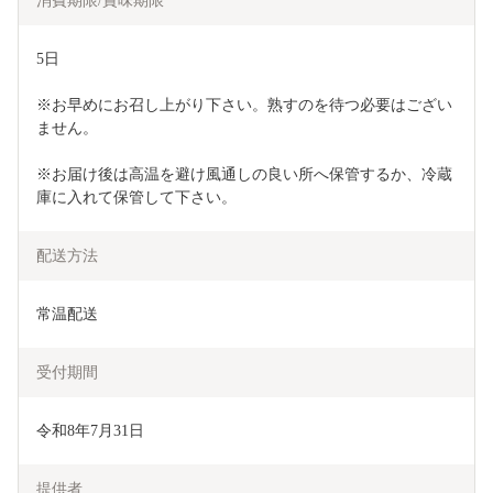
消費期限/賞味期限
5日
※お早めにお召し上がり下さい。熟すのを待つ必要はござい
ません。
※お届け後は高温を避け風通しの良い所へ保管するか、冷蔵
庫に入れて保管して下さい。
配送方法
常温配送
受付期間
令和8年7月31日
提供者