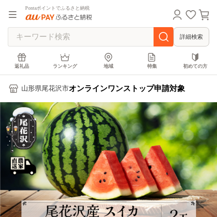
Pontaポイントでふるさと納税
詳細検索
返礼品
ランキング
地域
特集
初めての方
オンラインワンストップ申請対象
山形県尾花沢市