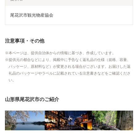
尾花沢市観光物産協会
注意事項・その他
本ページは、提供自治体からの情報に基づき、作成しています。
提供元の都合などにより、掲載中に予告なく返礼品の仕様（規格、容量、
パッケージ、原材料など）が変更される場合がございます。お届けした返
礼品のパッケージやラベルに記載されている注意書きなどをご確認くださ
い。
山形県尾花沢市のご紹介