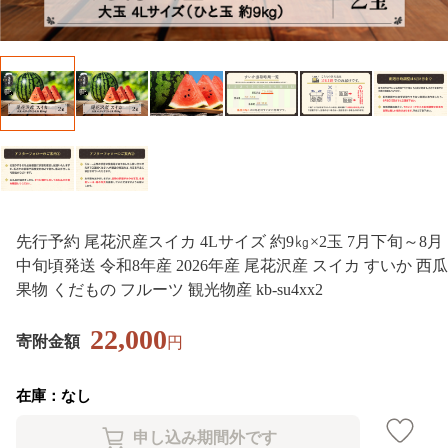
先行予約 尾花沢産スイカ 4Lサイズ 約9㎏×2玉 7月下旬～8月
中旬頃発送 令和8年産 2026年産 尾花沢産 スイカ すいか 西瓜
果物 くだもの フルーツ 観光物産 kb-su4xx2
22,000
寄附金額
円
在庫：なし