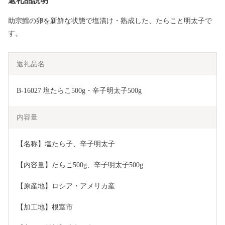
返礼品説明
助宗鱈の卵を新鮮な状態で塩漬け・熟成した、たらこと明太子で
す。
返礼品名
B-16027 塩たらこ500g・辛子明太子500g
内容量
【名称】塩たら子、辛子明太子
【内容量】たらこ500g、辛子明太子500g
【原産地】ロシア・アメリカ産
【加工地】根室市