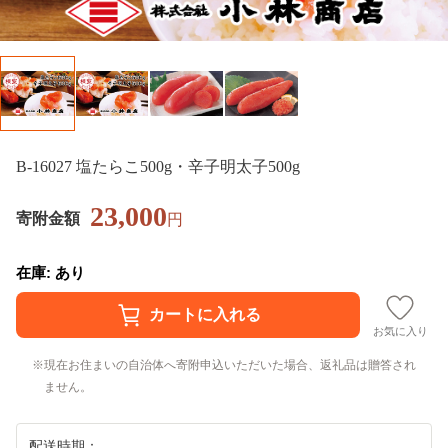
B-16027 塩たらこ500g・辛子明太子500g
23,000
寄附金額
円
在庫: あり
お気に入り
現在お住まいの自治体へ寄附申込いただいた場合、返礼品は贈答され
ません。
配送時期：