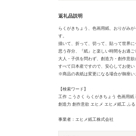
返礼品説明
らくがきちょう、色画用紙、おりがみが
す。
描いて、折って、切って、貼って世界に
思う存分、『紙』と楽しい時間をお過ご
大人・子供を問わず、創造力・創作意欲
すべて日本産ですので、安心してお使い
※商品の表紙は変更になる場合が御座い
【検索ワード】
工作 こうさく らくがきちょう 色画用紙 
創造力 創作意欲 エヒメ エヒメ紙工 ふ
事業者：エヒメ紙工株式会社