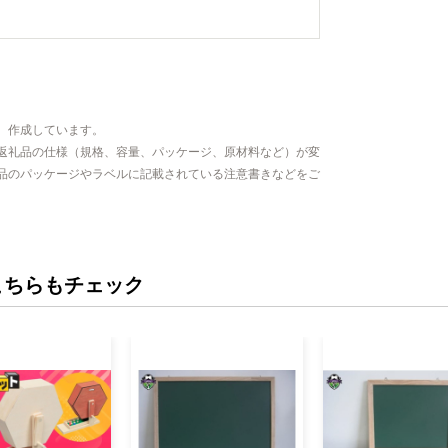
、作成しています。
返礼品の仕様（規格、容量、パッケージ、原材料など）が変
品のパッケージやラベルに記載されている注意書きなどをご
こちらもチェック