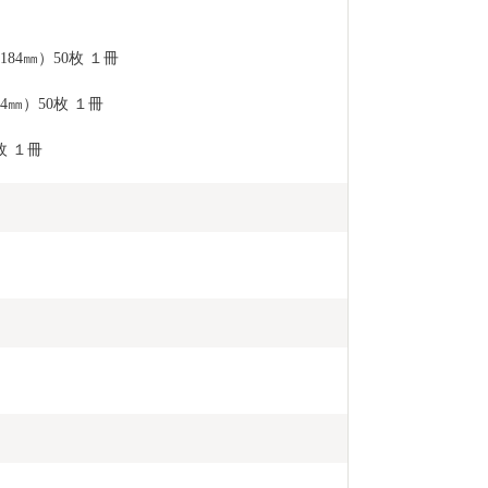
84㎜）50枚 １冊
4㎜）50枚 １冊
枚 １冊