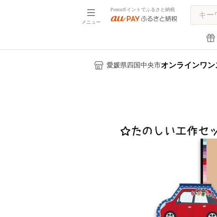
Pontaポイントでふるさと納税
メニュー
オンラインワン
愛媛県四国中央市