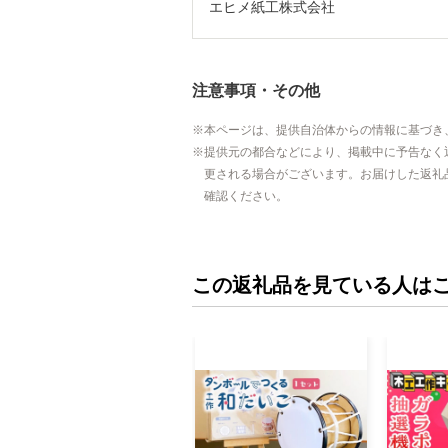
エヒメ紙工株式会社
注意事項・その他
本ページは、提供自治体からの情報に基づき
提供元の都合などにより、掲載中に予告なく
更される場合がございます。お届けした返礼
確認ください。
この返礼品を見ている人は