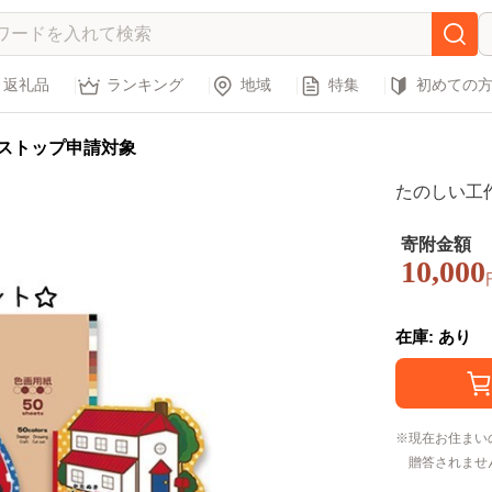
返礼品
ランキング
地域
特集
初めての
ストップ申請対象
たのしい工
寄附金額
10,000
在庫: あり
現在お住まい
贈答されませ