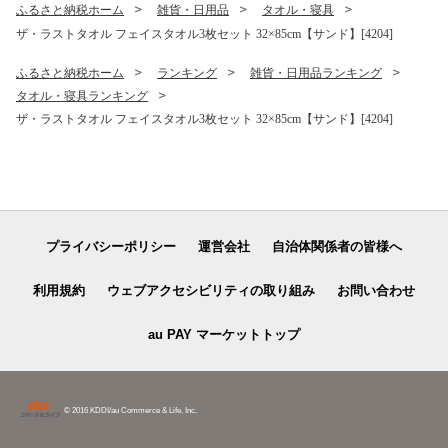
ふるさと納税ホーム
雑貨・日用品
タオル・寝具
ザ・ラストタオル フェイスタオル3枚セット 32×85cm【サンド】[4204]
ふるさと納税ホーム
ランキング
雑貨・日用品ランキング
タオル・寝具ランキング
ザ・ラストタオル フェイスタオル3枚セット 32×85cm【サンド】[4204]
プライバシーポリシー
運営会社
自治体関係者の皆様へ
利用規約
ウェブアクセシビリティの取り組み
お問い合わせ
au PAY マーケットトップ
© 2016 KDDI/au Commerce & Life, Inc.