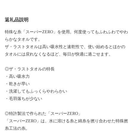
返礼品説明
特殊な糸「スーパーZERO」を使用。何度使ってもふわふわでやわ
らかなタオルです。
ザ・ラストタオルは高い吸水性と速乾性で、使い始めるとほかの
タオルには戻れなくなるほど、毎日が快適に過ごせます。
◎ザ・ラストタオルの特長
・高い吸水力
・乾きが早い
・洗濯してもふっくらやわらかい
・毛羽落ちが少ない
◎特許製法で作られた「スーパーZERO」
「スーパーZERO」は、水に溶ける糸と綿糸を撚り合わせた特殊撚
糸工法の糸。