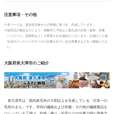
注意事項・その他
本ページは、提供自治体からの情報に基づき、作成しています。
提供元の都合などにより、掲載中に予告なく返礼品の仕様（規格、容量、
パッケージ、原材料など）が変更される場合がございます。お届けした返
礼品のパッケージやラベルに記載されている注意書きなどをご確認くださ
い。
大阪府泉大津市のご紹介
泉大津市は、国内産毛布の９割以上を生産している「日本一の
毛布のまち」です。市内の繊維および衣服・その他の繊維製品を
つくっている工場は、紡績・織り・起毛などの分業で得た競争力