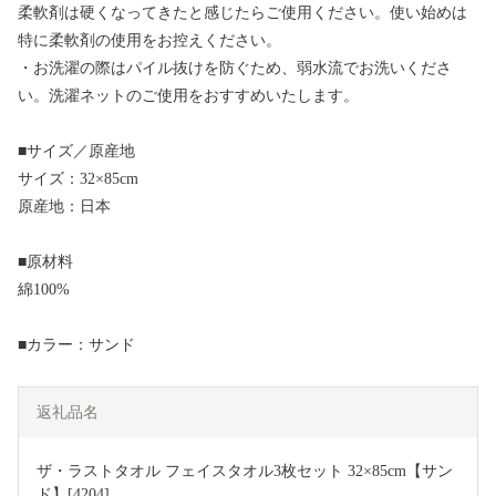
柔軟剤は硬くなってきたと感じたらご使用ください。使い始めは
特に柔軟剤の使用をお控えください。
・お洗濯の際はパイル抜けを防ぐため、弱水流でお洗いくださ
い。洗濯ネットのご使用をおすすめいたします。
■サイズ／原産地
サイズ：32×85cm
原産地：日本
■原材料
綿100%
■カラー：サンド
返礼品名
ザ・ラストタオル フェイスタオル3枚セット 32×85cm【サン
ド】[4204]