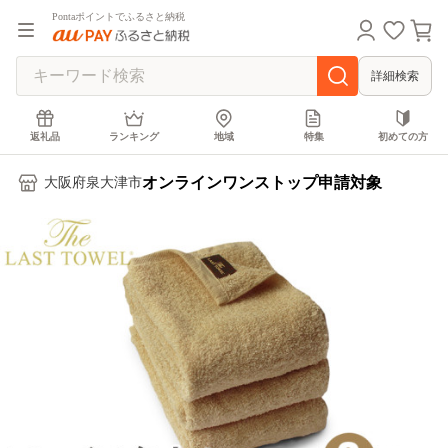
Pontaポイントでふるさと納税
詳細検索
返礼品
ランキング
地域
特集
初めての方
オンラインワンストップ申請対象
大阪府泉大津市