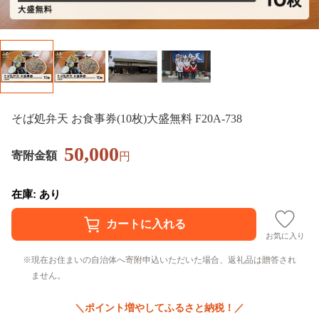
そば処弁天 お食事券(10枚)大盛無料 F20A-738
50,000
寄附金額
円
在庫: あり
お気に入り
現在お住まいの自治体へ寄附申込いただいた場合、返礼品は贈答され
ません。
＼ポイント増やしてふるさと納税！／