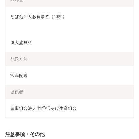
内容量
そば処弁天お食事券（10枚）
※大盛無料
配送方法
常温配送
提供者
農事組合法人 作谷沢そば生産組合
注意事項・その他