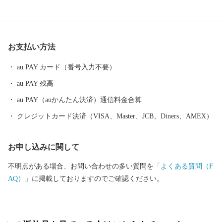
肥沃な土壌を活かした稲作や果樹栽培が盛んとなっています。
お支払い方法
au PAY カード（番号入力不要）
au PAY 残高
au PAY（auかんたん決済）通信料金合算
クレジットカード決済（VISA、Master、JCB、Diners、AMEX）
お申し込みに関して
不明点がある場合、お問い合わせの多い質問を
「よくある質問（F
AQ）」
に掲載しておりますのでご確認ください。