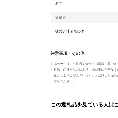
通年
提供者
株式会社まるひで
注意事項・その他
本ページは、提供自治体からの情報に基づき
提供元の都合などにより、掲載中に予告なく
更される場合がございます。お届けした返礼
確認ください。
この返礼品を見ている人は