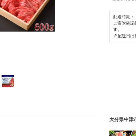
配送時期：
ご寄附確認
す。
※配送日は
大分県中津