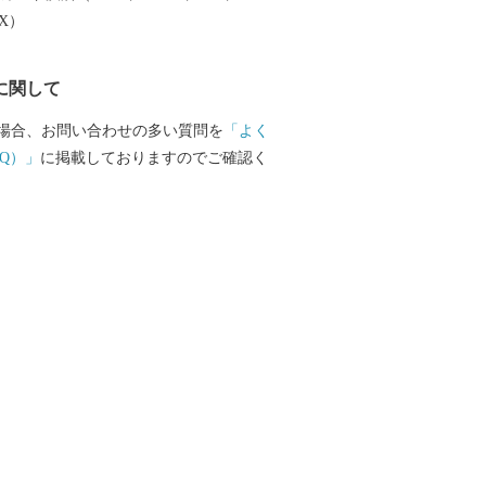
EX）
に関して
場合、お問い合わせの多い質問を
「よく
Q）」
に掲載しておりますのでご確認く