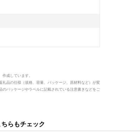
、作成しています。
返礼品の仕様（規格、容量、パッケージ、原材料など）が変
品のパッケージやラベルに記載されている注意書きなどをご
こちらもチェック