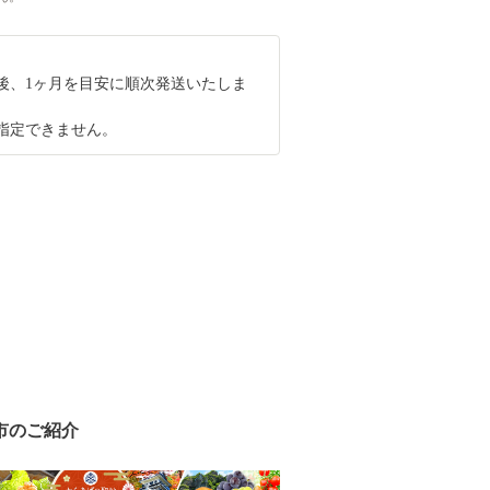
後、1ヶ月を目安に順次発送いたしま
指定できません。
市のご紹介