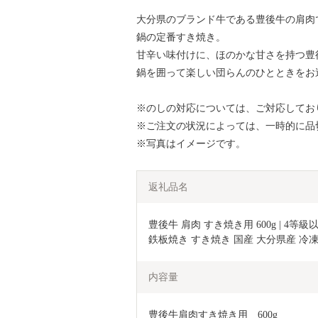
大分県のブランド牛である豊後牛の肩肉
鍋の定番すき焼き。
甘辛い味付けに、ほのかな甘さを持つ豊
鍋を囲って楽しい団らんのひとときをお
※のしの対応については、ご対応してお
※ご注文の状況によっては、一時的に品
※写真はイメージです。
返礼品名
豊後牛 肩肉 すき焼き用 600g | 4等級
鉄板焼き すき焼き 国産 大分県産 冷凍
内容量
豊後牛肩肉すき焼き用　600g