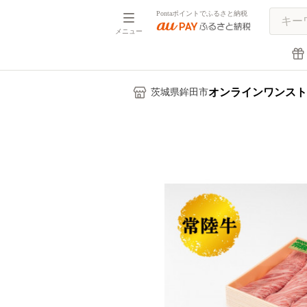
Pontaポイントでふるさと納税
メニュー
オンラインワンスト
茨城県鉾田市