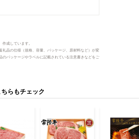
、作成しています。
返礼品の仕様（規格、容量、パッケージ、原材料など）が変
品のパッケージやラベルに記載されている注意書きなどをご
こちらもチェック