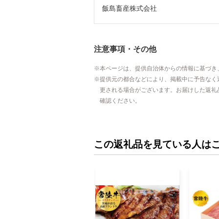
飯島畜産株式会社
注意事項・その他
本ページは、提供自治体からの情報に基づき
提供元の都合などにより、掲載中に予告なく
更される場合がございます。お届けした返礼
確認ください。
この返礼品を見ている人は